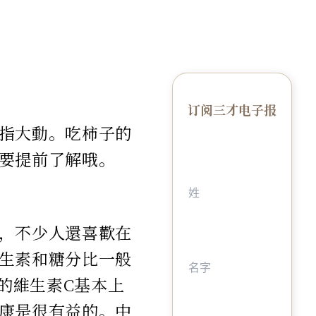
订阅三才电子报
指大動。吃柿子的
要提前了解哦。
，不少人還喜歡在
生素和糖分比一般
取的維生素C基本上
康是很有益的。中