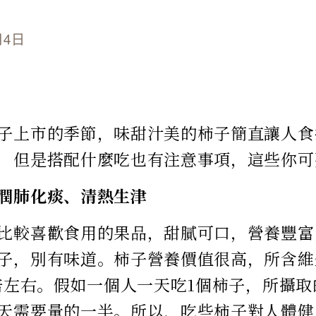
月4日
子上市的季節，味甜汁美的柿子簡直讓人食
，但是搭配什麼吃也有注意事項，這些你可
潤肺化痰、清熱生津
比較喜歡食用的果品，甜膩可口，營養豐富
子，別有味道。柿子營養價值很高，所含維
2倍左右。假如一個人一天吃1個柿子，所攝
天需要量的一半。所以，吃些柿子對人體健