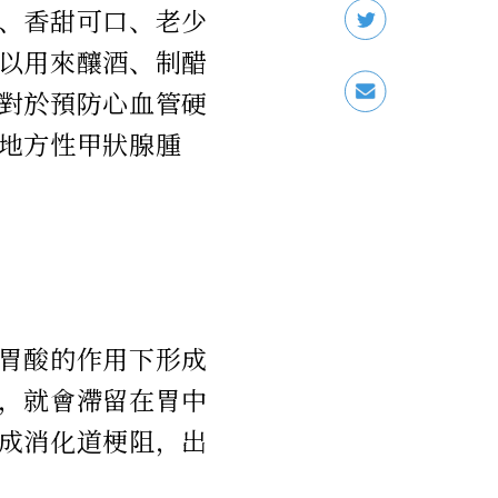
、香甜可口、老少
以用來釀酒、制醋
對於預防心血管硬
地方性甲狀腺腫
胃酸的作用下形成
，就會滯留在胃中
成消化道梗阻，出