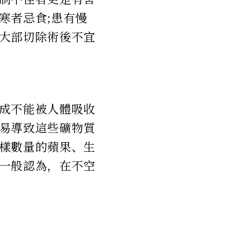
寒者忌食;患有慢
大部切除術後不宜
成不能被人體吸收
易導致這些礦物質
樣數量的蘋果、生
一般認為，在不空