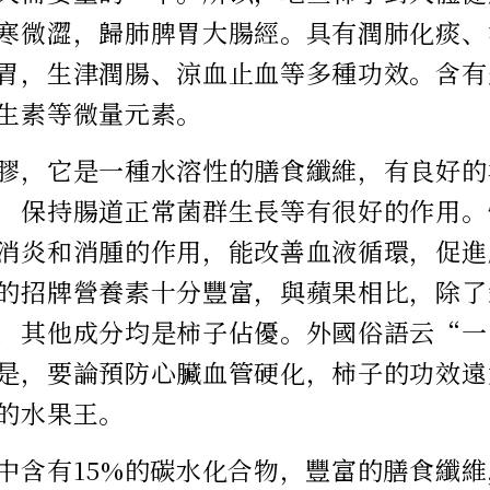
寒微澀，歸肺脾胃大腸經。具有潤肺化痰、
胃，生津潤腸、涼血止血等多種功效。含有
生素等微量元素。
膠，它是一種水溶性的膳食纖維，有良好的
，保持腸道正常菌群生長等有很好的作用。
消炎和消腫的作用，能改善血液循環，促進
的招牌營養素十分豐富，與蘋果相比，除了
，其他成分均是柿子佔優。外國俗語云“一
是，要論預防心臟血管硬化，柿子的功效遠
的水果王。
中含有15%的碳水化合物，豐富的膳食纖