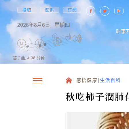
投稿
联系
订阅
2026年8月6日
星期四
时事
笛子曲,
4:38
分钟
感悟健康
生活百科
秋吃柿子潤肺