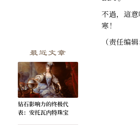
不過，這意
寒！
（责任编辑
最近文章
钻石影响力的终极代
表：安托瓦内特珠宝