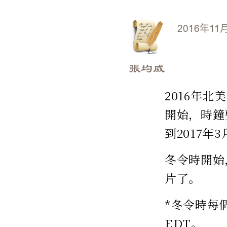
2016年11
張均威
2016年
開始，時鐘
到2017年
冬令時開始
片了。
*冬令時每
EDT。