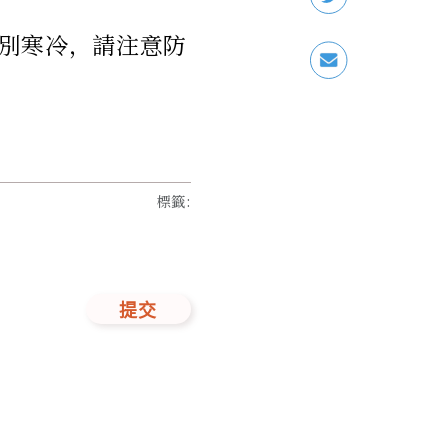
別寒冷，請注意防
標籤
:
提交