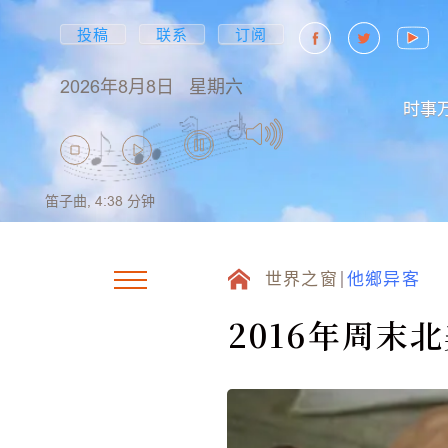
投稿
联系
订阅
2026年8月8日
星期六
时事
笛子曲,
4:38
分钟
世界之窗
他鄉异客
2016年周末