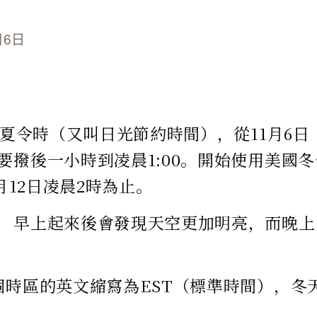
月6日
北美夏令時（又叫日光節約時間），從11月6日
要撥後一小時到凌晨1:00。開始使用美國
3月12日凌晨2時為止。
，早上起來後會發現天空更加明亮，而晚上
個時區的英文縮寫為EST（標準時間），冬