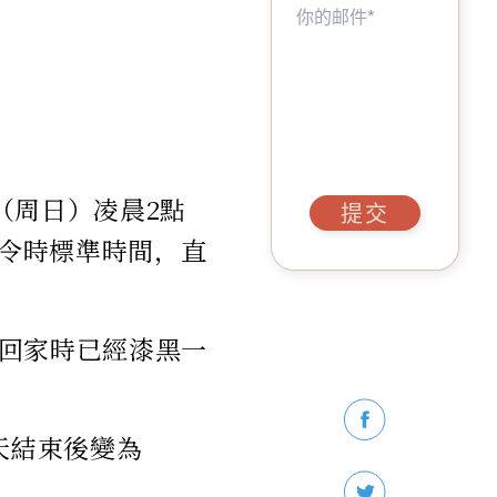
（周日）凌晨2點
提交
冬令時標準時間，直
回家時已經漆黑一
天結束後變為