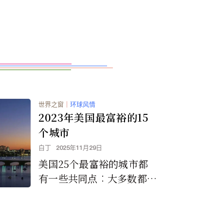
世界之窗
｜
环球风情
2023年美国最富裕的15
个城市
白丁
2025年11月29日
美国25个最富裕的城市都
有一些共同点︰大多数都位
于人口稠密的大都市区，这
些地区往往拥有高学历人