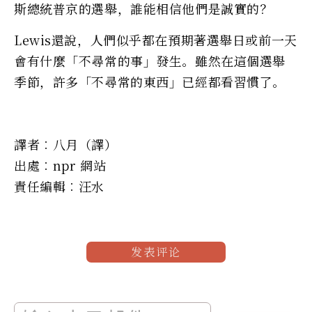
斯總統普京的選舉，誰能相信他們是誠實的？
Lewis還說，人們似乎都在預期著選舉日或前一天
會有什麼「不尋常的事」發生。雖然在這個選舉
季節，許多「不尋常的東西」已經都看習慣了。
譯者︰八月（譯）
出處︰npr 網站
責任編輯︰汪水
发表评论