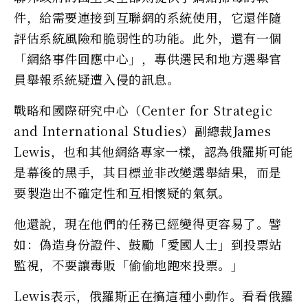
件，給需要連接到互聯網的系統使用，它還伴隨
評估系統風險和脆弱性的功能。此外，還有一個
「網絡事件回應中心」，專供選民和地方選舉官
員舉報系統疑遭入侵的訊息。
戰略和國際研究中心（Center for Strategic
and International Studies）副總裁James
Lewis，也和其他網絡專家一樣，認為俄羅斯可能
是幕後的黑手，其目標並非改變選舉結果，而是
要製造出不確定性和互相懷疑的氣氛。
他還說，現在他們的任務已經變得更容易了。譬
如：偽造身份證件、鼓勵「愛國人士」到投票站
監視，不要讓毒販「偷偷地跑來投票。」
Lewis表示，俄羅斯正在搞這種小動作。看看俄羅