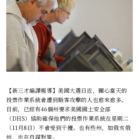
【新三才編譯報導】美國大選日近，關心當天的
投票作業系統會遭到駭客攻擊的人也愈來愈多。
目前，已經有46個州要求美國國土安全部
（DHS）協助確保他們的投票作業系統在星期二
（11月8日）不會受到干擾。也有些州，如俄亥俄
州，也在自謀對策。