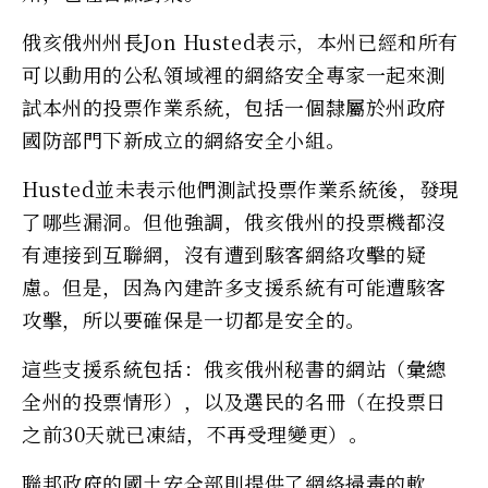
俄亥俄州州長Jon Husted表示，本州已經和所有
可以動用的公私領域裡的網絡安全專家一起來測
試本州的投票作業系統，包括一個隸屬於州政府
國防部門下新成立的網絡安全小組。
Husted並未表示他們測試投票作業系統後，發現
了哪些漏洞。但他強調，俄亥俄州的投票機都沒
有連接到互聯網，沒有遭到駭客網絡攻擊的疑
慮。但是，因為內建許多支援系統有可能遭駭客
攻擊，所以要確保是一切都是安全的。
這些支援系統包括：俄亥俄州秘書的網站（彙總
全州的投票情形），以及選民的名冊（在投票日
之前30天就已凍結，不再受理變更）。
聯邦政府的國土安全部則提供了網絡掃毒的軟