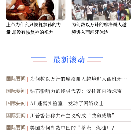
上帝为什么只恢复参孙的力
为何数以万计的摩洛哥人越
量 却没有恢复祂的视力
境进入西班牙休达
最新滚动
国际要闻
为何数以万计的摩洛哥人越境进入西班牙休
达
国际要闻
钻石影响力的终极代表：安托瓦内特珠宝
国际要闻
AI 逃离实验室，发动了网络攻击
国际要闻
川普警告称共产主义构成“致命威胁”
国际要闻
美国为何制裁中国的“茶壶”炼油厂？