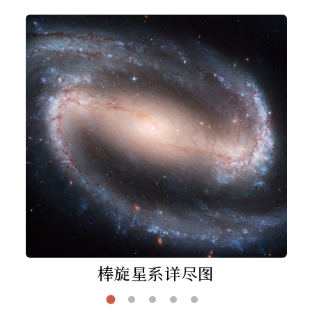
棒旋星系详尽图