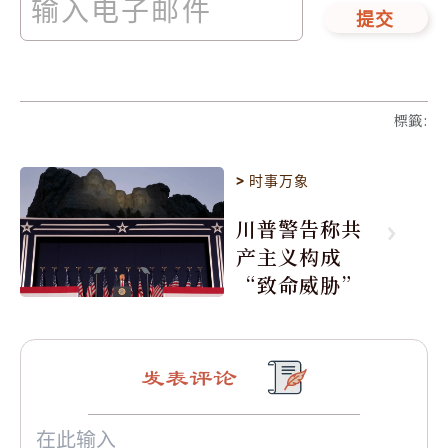
提交
標籤
:
>
时事万象
川普警告称共
产主义构成
“致命威胁”
发表评论