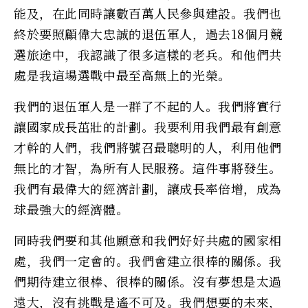
能及，在此同時讓數百萬人民參與建設。我們也
終於要照顧偉大忠誠的退伍軍人，過去18個月競
選旅途中，我認識了很多這樣的老兵。和他們共
處是我這場選戰中最至高無上的光榮。
我們的退伍軍人是一群了不起的人。我們將實行
讓國家成長茁壯的計劃。我要利用我們最有創意
才幹的人們，我們將號召最聰明的人，利用他們
無比的才智，為所有人民服務。這件事將發生。
我們有最偉大的經濟計劃，讓成長率倍增，成為
球最強大的經濟體。
同時我們要和其他願意和我們好好共處的國家相
處，我們一定會的。我們會建立很棒的關係。我
們期待建立很棒、很棒的關係。沒有夢想是太過
遠大，沒有挑戰是遙不可及。我們想要的未來，