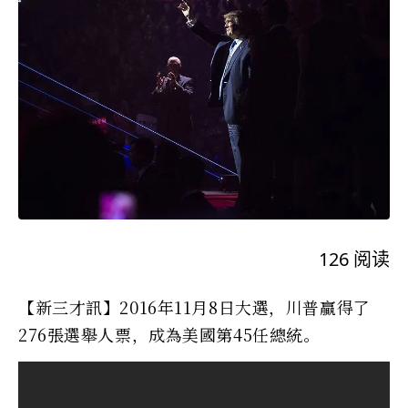
126
阅读
【新三才訊】2016年11月8日大選，川普贏得了
276張選舉人票，成為美國第45任總統。