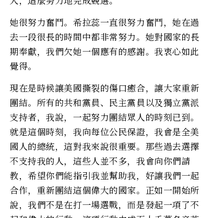
人，這麼努力地完成競選。
她很努力奮鬥。希拉蕊一直很努力奮鬥，她在過
去一段很長的時間中都非常努力。她對國家的長
期奉獻，我們欠她一個應有的感謝。我衷心如此
覺得。
現在是時候讓美國撕裂的傷口癒合，讓大家重新
團結。所有的共和黨員、民主黨員以及獨立黨派
支持者，我說，一起努力團結眾人的時刻已到。
就是這個時刻，我向每位公民保證，我會是全美
國人的總統，這對我來說很重要。那些過去選擇
不支持我的人，這些人並不多，我會向你們請
教，希望你們能指引我並幫助我，好讓我們一起
合作，重新團結這個偉大的國家。正如一開始所
說，我們不是在打一場選戰，而是發起一項了不