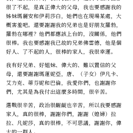
很了不起，是真正偉大的父母，我也要感謝我的
姊妹瑪麗安和伊莉莎白，她們也在現場某處，大
概害羞吧。還要謝謝我的兄弟也是好朋友羅勃，
羅勃在哪裡？他們都應該上台的，沒關係，他們
很棒。我也要感謝我已故的兄弟佛雷德，他是個
好人、了不起的人，很棒的家人，我很幸運。
我有好兄弟、好姐妹、偉大的、難以置信的父
母，還要謝謝瑪蓮妮亞，唐、（子女）伊凡卡、
艾力克、蒂芬妮和巴倫，我愛你們，也謝謝你
們，尤其是為我付出這麼多時間，很辛苦。
選戰很辛苦，政治很齷齪也辛苦，所以我要感謝
家人，真的很棒，謝謝你們，謝謝（媳婦）拉
拉、凡妮莎，真的很棒，不可思議，謝謝你，偉
大的一群人。