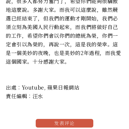
說，很多人都努力奮鬥了，希望你們能夠很驕傲
地這麼說。多謝大家。而我可以這麼說，雖然競
選已經結束了，但我們的運動才剛開始，我們必
須立刻為美國人民行動起來，而我們將做好自己
的工作，希望你們會以你們的總統為榮，你們一
定會引以為榮的，再說一次，這是我的榮幸。這
是一個美妙的夜晚，也是美妙的2年過程，而我愛
這個國家。十分感謝大家。
出處︰Youtube, 蘋果日報網站
責任編輯︰汪水
发表评论