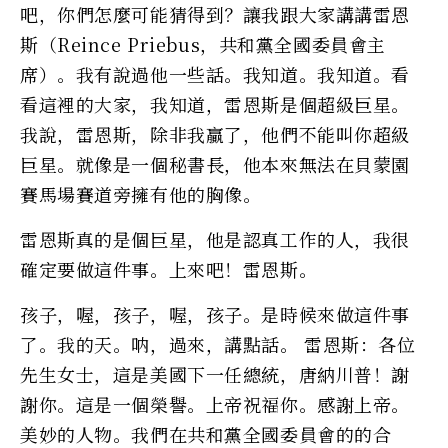
吧，你們怎麼可能猜得到？讓我跟大家講講雷恩
斯（Reince Priebus，共和黨全國委員會主
席）。我有說過他一些話。我知道。我知道。看
看這裡的大家，我知道，雷恩斯是個超級巨星。
我說，雷恩斯，除非我贏了，他們不能叫你超級
巨星。就像是一個秘書長，他本來無法在貝蒙園
賽馬場賽道旁擁有他的胸像。
雷恩斯真的是個巨星，他是認真工作的人，我很
確定要做這件事。上來吧！雷恩斯。
孩子，喔，孩子，喔，孩子。是時候來做這件事
了。我的天。呐，過來，講點話。 雷恩斯：各位
先生女士，這是美國下一任總統，唐納川普！謝
謝你。這是一個榮譽。上帝祝福你。感謝上帝。
美妙的人物。我們在共和黨全國委員會的的合