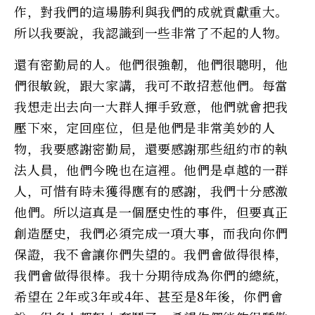
作，對我們的這場勝利與我們的成就貢獻重大。
所以我要說，我認識到一些非常了不起的人物。
還有密勤局的人。他們很強韌，他們很聰明，他
們很敏銳，跟大家講，我可不敢招惹他們。每當
我想走出去向一大群人揮手致意，他們就會把我
壓下來，定回座位，但是他們是非常美妙的人
物，我要感謝密勤局，還要感謝那些紐約市的執
法人員，他們今晚也在這裡。他們是卓越的一群
人，可惜有時未獲得應有的感謝，我們十分感激
他們。所以這真是一個歷史性的事件，但要真正
創造歷史，我們必須完成一項大事，而我向你們
保證，我不會讓你們失望的。我們會做得很棒，
我們會做得很棒。我十分期待成為你們的總統，
希望在 2年或3年或4年、甚至是8年後，你們會