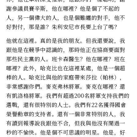
謝參議員賽辛斯，他在哪裡？他是個了不起的
人，另一個偉大的人，也是個難纏的對手，他不
好對付，那是誰？朱利安尼市長要上台了嗎？
他就在這裡。真的是我的朋友。但我還要說，我
跟他是在競爭中認識的，那時他正在協商要面對
那些民主黨的人。班卡森醫生？他在哪裡？班在
哪裡？此外，哈克比也在這裡某處，他是一個超
棒的人。哈克比與他的家庭帶來莎拉（帕林），
非常感謝你們。麥克弗林將軍。麥克在哪裡？還
有凱洛格將軍。我們有超過200名將軍支持我們的
選戰，還有很特別的人士。我們有22名獲得國會
榮譽勳章的支持者。還有一個非常特別的人，我
有讀到報導說我跟他不合，但我與他沒有鬧過一
秒的不愉快。他是個不可思議的明星。他是，好