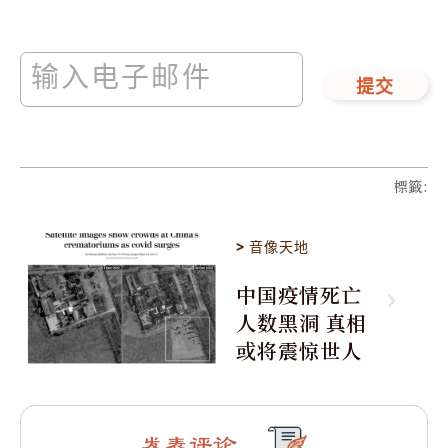
提交
標籤
:
>
音像天地
中国疫情死亡
人数黑洞 真相
或将震惊世人
发表评论