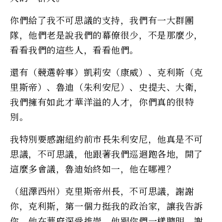
你們給了我不可思議的支持，我們有一大群團
隊，他們老是說我們的幕僚很少，不是那麼少，
看看我們的這些人，看看他們。
還有（競選幹事）凱莉安（康威）、克利斯（克
里斯帝）、魯迪（朱利安尼）、史提夫、大衛，
我們擁有如此才華洋溢的人才，你們真的很特
別。
我特別要感謝紐約前市長朱利安尼，他真是不可
思議，不可思議，他跟著我們巡迴跑各地，開了
這麼多會議，魯迪始終如一，他在哪裡？
（紐澤西州）克里斯帝州長，不可思議，謝謝
你，克利斯，第一個力挺我的政治家，讓我告訴
你，他在華府深受推崇，他跟你們一樣聰明，謝