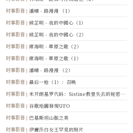
时事影音
潘晴 - 路漫漫 （1）
时事影音
候芷明 - 我的中國心（1）
时事影音
候芷明 - 我的中國心（2）
时事影音
席海明 - 草原之歌（2）
时事影音
席海明 - 草原之歌（1）
时事影音
潘晴 - 路漫漫 （2）
时事影音
最后一枪（1）：召唤
时事影音
米开朗基罗代码：Sistine教堂失去的秘密
(图)
时事影音
谷歌地圖發現UFO
时事影音
巴基斯坦山脈之美
时事影音
伊麗莎白女王罕見的照片