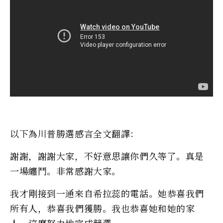
以下為川普勝選感言全文翻譯：
謝謝，謝謝大家，不好意思讓你們久等了。真是
一場纏鬥。非常感謝大家。
我才剛接到一通來自希拉蕊的電話。她恭喜我們
所有人，恭喜我們獲勝。我也恭喜她和她的家