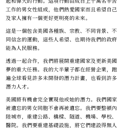
起和偉大的行動。這項行動由成百上千萬名辛苦
工作的男女性組成，他們熱愛國家而且希望自己
及家人擁有一個更好更明亮的未來。
這是一個包含美國各種族、宗教、不同背景、不
同信念的運動，這些人希望、也期待我們的政府
能為人民服務。
透過一起合作，我們將展開重建國家及更新美國
夢的重大任務。我的大半輩子都在經營企業，跑
遍全球看見許多未開發的潛力計畫，也看到許多
潛力人才。
美國將有機會完全實現他或她的潛力。我們國家
被遺忘的男女同胞不會再被遺忘。我們要整頓內
陸城市，重建公路、橋樑、隧道、機場、學校、
醫院。我們要重建基礎設施，將它們建設得無人