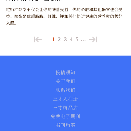
吃奶油酪梨不仅会让你的味蕾受益，你的心脏和其他器官也会受
益。酪梨是优质脂肪、纤维、钾和其他促进健康的营养素的极好
来源。
1
2
3
4
5
…
投稿须知
关于我们
联系我们
三才人注册
三才精品店
免费电子期刊
书刊购买