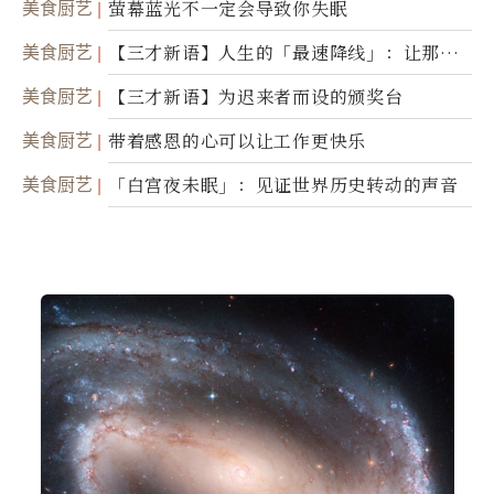
美食厨艺
萤幕蓝光不一定会导致你失眠
美食厨艺
【三才新语】人生的「最速降线」：让那道
光，带你滑向自己
美食厨艺
【三才新语】为迟来者而设的颁奖台
美食厨艺
带着感恩的心可以让工作更快乐
美食厨艺
「白宫夜未眠」：见证世界历史转动的声音