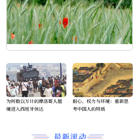
为何数以万计的摩洛哥人越
耐心、权力与环境：重新思
境进入西班牙休达
考中国人的特质
最新滚动