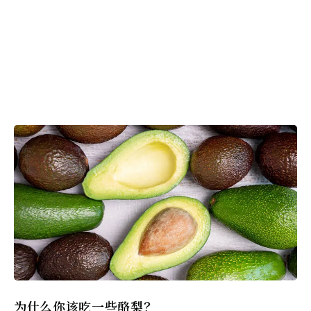
为什么你该吃一些酪梨？