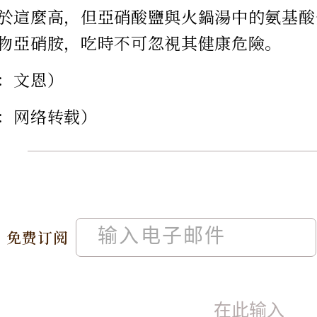
於這麼高，但亞硝酸鹽與火鍋湯中的氨基酸
物亞硝胺，吃時不可忽視其健康危險。
：文恩）
：网络转载）
免费订阅