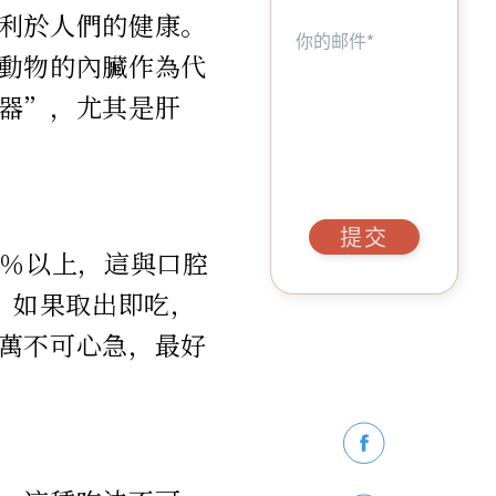
利於人們的健康。
動物的內臟作為代
器”，尤其是肝
提交
5％以上，這與口腔
，如果取出即吃，
萬不可心急，最好