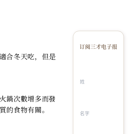
订阅三才电子报
適合冬天吃，但是
火鍋次數增多而發
質的食物有關。