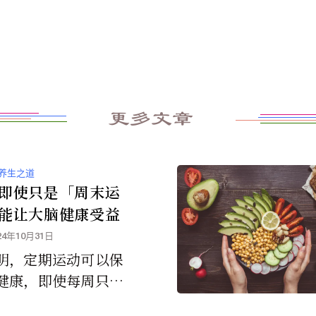
更多文章
养生之道
即使只是「周末运
能让大脑健康受益
24年10月31日
明，定期运动可以保
健康，即使每周只有
动，例如只有周末才