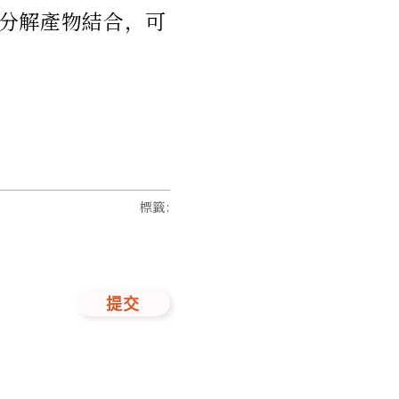
分解產物結合，可
標籤
:
提交