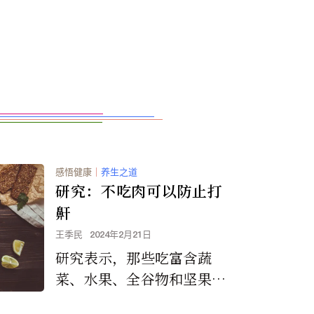
感悟健康
｜
养生之道
研究：不吃肉可以防止打
鼾
王季民
2024年2月21日
研究表示，那些吃富含蔬
菜、水果、全谷物和坚果的
健康植物性饮食的人患睡眠