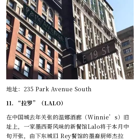
地址：235 Park Avenue South
11. “拉罗”（LALO）
在中国城去年关张的温娜酒廊（Winnie’s）旧
址上，一家墨西哥风味的新餐馆Lalo将于本月中
旬开张，由下东城El Rey餐馆的墨裔厨师杰拉