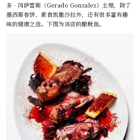
多‧冈萨雷斯（Gerado Gonzalez）主理，除了
墨西哥卷饼、素食凯撒沙拉外，还有很多富有趣
味的健康之选。下图为该店的酿鱿鱼。