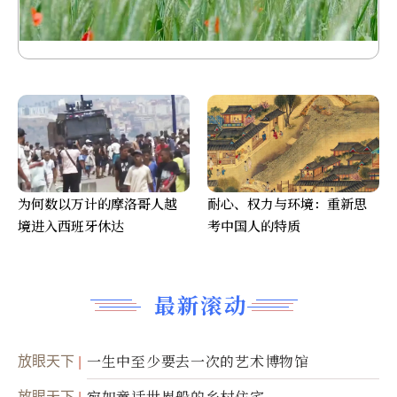
为何数以万计的摩洛哥人越
耐心、权力与环境：重新思
境进入西班牙休达
考中国人的特质
最新滚动
放眼天下
一生中至少要去一次的艺术博物馆
放眼天下
宛如童话世界般的乡村住宅