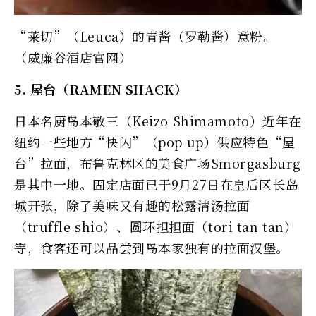
“莱切”（Leuca）的青酱（罗勒酱）意粉。
（威廉谷酒店官网）
5. 屋台（RAMEN SHACK）
日本名厨岛本敬三（Keizo Shimamoto）近年在
纽约一些地方“快闪”（pop up）供应特色“屋
台”拉面，布鲁克林区的美食广场Smorgasburg
是其中一地。固定店面已于9月27日在皇后区长岛
城开张，除了美味又有趣的松露清汤拉面
（truffle shio）、圆环担担面（tori tan tan）
等，食客还可以品尝到岛本家独有的拉面汉堡。