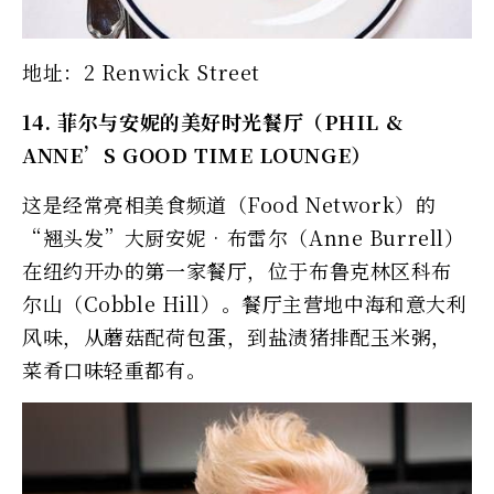
地址：2 Renwick Street
14. 菲尔与安妮的美好时光餐厅（PHIL &
ANNE’S GOOD TIME LOUNGE）
这是经常亮相美食频道（Food Network）的
“翘头发”大厨安妮‧布雷尔（Anne Burrell）
在纽约开办的第一家餐厅，位于布鲁克林区科布
尔山（Cobble Hill）。餐厅主营地中海和意大利
风味，从蘑菇配荷包蛋，到盐渍猪排配玉米粥，
菜肴口味轻重都有。