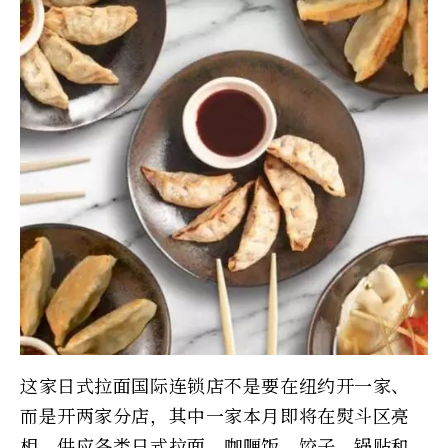
这家日式拉面国际连锁店不是要在纽约开一家、
而是开两家分店，其中一家本月即将在熨斗区亮
相，供应各类日式拉面、咖喱饭、饺子、锅贴和