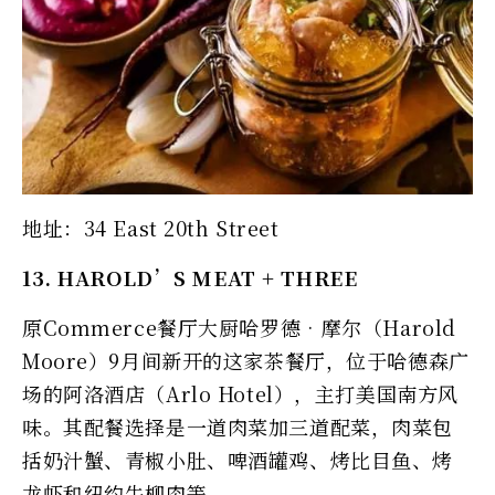
地址：34 East 20th Street
13. HAROLD’S MEAT + THREE
原Commerce餐厅大厨哈罗德‧摩尔（Harold
Moore）9月间新开的这家茶餐厅，位于哈德森广
场的阿洛酒店（Arlo Hotel），主打美国南方风
味。其配餐选择是一道肉菜加三道配菜，肉菜包
括奶汁蟹、青椒小肚、啤酒罐鸡、烤比目鱼、烤
龙虾和纽约牛柳肉等。