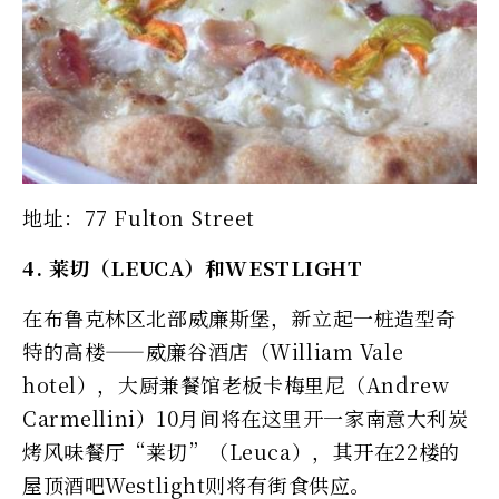
地址：77 Fulton Street
4. 莱切（LEUCA）和WESTLIGHT
在布鲁克林区北部威廉斯堡，新立起一桩造型奇
特的高楼——威廉谷酒店（William Vale
hotel），大厨兼餐馆老板卡梅里尼（Andrew
Carmellini）10月间将在这里开一家南意大利炭
烤风味餐厅“莱切”（Leuca），其开在22楼的
屋顶酒吧Westlight则将有街食供应。