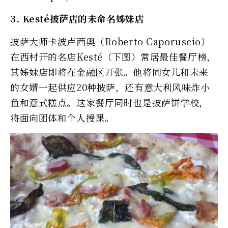
3. Kesté披萨店的未命名姊妹店
披萨大师卡波卢西奥（Roberto Caporuscio）
在西村开的名店Kesté（下图）常居最佳餐厅榜，
其姊妹店即将在金融区开张。他将同女儿和未来
的女婿一起供应20种披萨，还有意大利风味炸小
鱼和意式糕点。这家餐厅同时也是披萨饼学校，
将面向团体和个人授课。