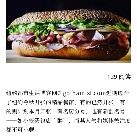
129
阅读
纽约都市生活博客网站gothamist.com近期选介
了纽约今秋开张的精品餐馆，有的已然开张，有
的则计划本月开张；有名厨分号，也有新创名号
——如小笼汤包店“醉”，而其人气和媒体关注度
都不可小觑。