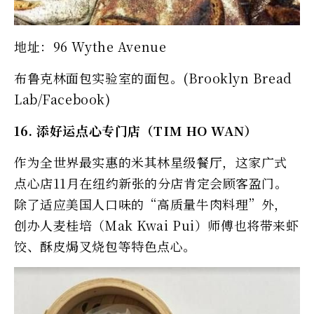
地址：96 Wythe Avenue
布鲁克林面包实验室的面包。(Brooklyn Bread
Lab/Facebook)
16. 添好运点心专门店（TIM HO WAN）
作为全世界最实惠的米其林星级餐厅，这家广式
点心店11月在纽约新张的分店肯定会顾客盈门。
除了适应美国人口味的“高质量牛肉料理”外，
创办人麦桂培（Mak Kwai Pui）师傅也将带来虾
饺、酥皮焗叉烧包等特色点心。