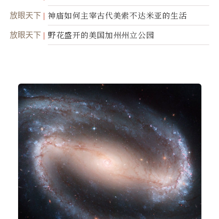
放眼天下
神庙如何主宰古代美索不达米亚的生活
放眼天下
野花盛开的美国加州州立公园