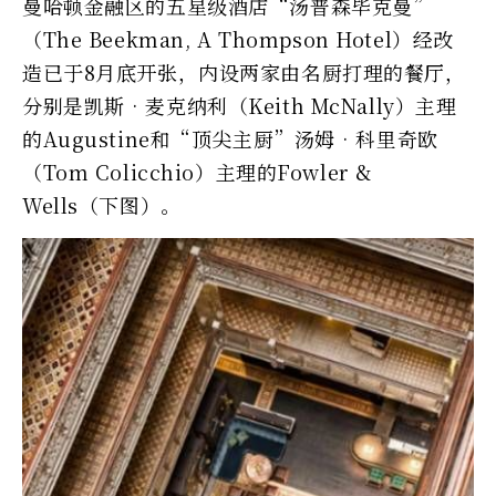
曼哈顿金融区的五星级酒店“汤普森毕克曼”
（The Beekman, A Thompson Hotel）经改
造已于8月底开张，内设两家由名厨打理的餐厅，
分别是凯斯‧麦克纳利（Keith McNally）主理
的Augustine和“顶尖主厨”汤姆‧科里奇欧
（Tom Colicchio）主理的Fowler &
Wells（下图）。