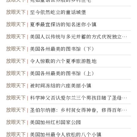
放眼天下
至今依然屹立的童话城堡
放眼天下
夏季最宜探访的知名迷你小镇
放眼天下
美国人以传统与多元并蓄的方式庆祝独立日2
50周年
放眼天下
美国各州最美的图书馆（下）
放眼天下
令人惊歎的六个夏季旅游胜地
放眼天下
美国各州最美的图书馆（上）
放眼天下
被时间冻结的六座美丽小镇
放眼天下
科学神父否认爱尔兰三个男孩目睹了圣母显
灵
放眼天下
圣伯尔纳德：乡村贫女得神眷，修得百年不
腐身
放眼天下
美国加州红杉国家公园
放眼天下
美国加州最令人放松的八个小镇