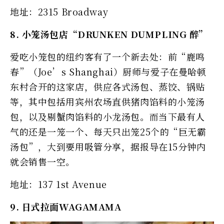
地址：2315 Broadway
8. 小笼汤包店“DRUNKEN DUMPLING 醉”
爱吃小笼包的纽约客有了一个新去处：前“鹿鸣
春”（Joe’s Shanghai）厨师与爱子在曼哈顿
东村合开的这家店，供应各式汤包、蒸饺、锅贴
等，其中包括用宾州农场直供猪肉馅料的小笼汤
包，以及剔蟹肉馅料的小龙汤包。而当下最有人
气的还是一笼一个、每天只出笼25个的“巨无霸
汤包”，大到要用吸管分享，据报导在15分钟内
就会销售一空。
地址：137 1st Avenue
9. 日式拉面WAGAMAMA