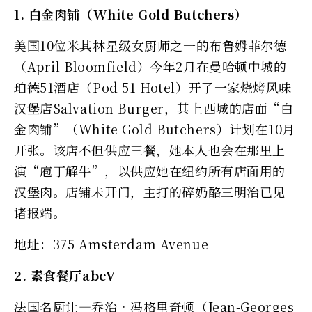
1. 白金肉铺（White Gold Butchers）
美国10位米其林星级女厨师之一的布鲁姆菲尔德
（April Bloomfield）今年2月在曼哈顿中城的
珀德51酒店（Pod 51 Hotel）开了一家烧烤风味
汉堡店Salvation Burger，其上西城的店面“白
金肉铺”（White Gold Butchers）计划在10月
开张。该店不但供应三餐，她本人也会在那里上
演“庖丁解牛”，以供应她在纽约所有店面用的
汉堡肉。店铺未开门，主打的碎奶酪三明治已见
诸报端。
地址：375 Amsterdam Avenue
2. 素食餐厅abcV
法国名厨让—乔治‧冯格里奇顿（Jean-Georges