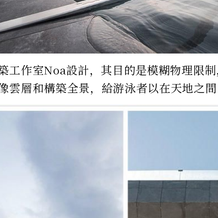
築工作室Noa設計，其目的是模糊物理限
像雲層和構築全景，給游泳者以在天地之間