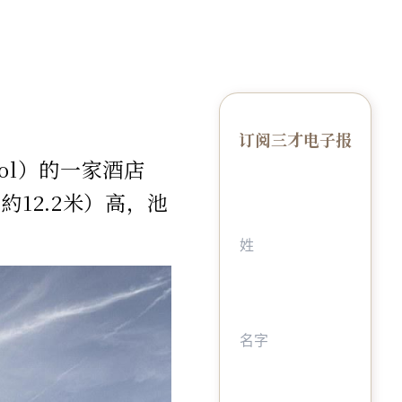
订阅三才电子报
ol）的一家酒店
12.2米）高，池