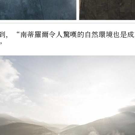
到，“南蒂羅爾令人驚嘆的自然環境也是成
”