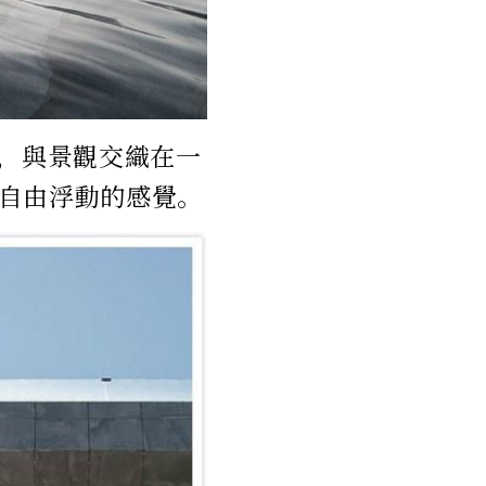
制，與景觀交織在一
自由浮動的感覺。