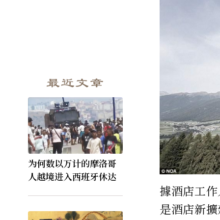
最近文章
为何数以万计的摩洛哥
人越境进入西班牙休达
據酒店工作
是酒店新擴