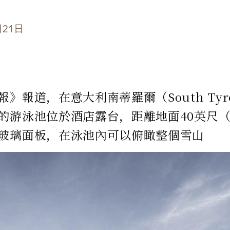
月21日
》報道，在意大利南蒂羅爾（South Tyr
的游泳池位於酒店露台，距離地面40英尺（約
玻璃面板，在泳池內可以俯瞰整個雪山