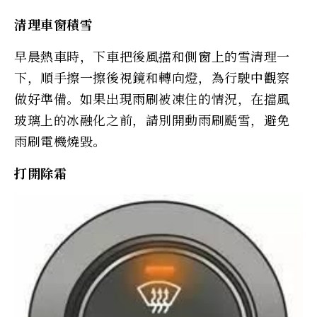
清理車窗積雪
早晨熱車時，下車把後風擋和側窗上的雪清理一
下，順手擦一擦後視鏡和轉向燈，為行駛中觀察
做好準備。如果出現雨刷被凍住的情況，在擋風
玻璃上的冰融化之前，請別開動雨刷颳雪，避免
雨刷電機燒毀。
打開除霜