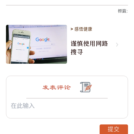
標籤
:
>
感悟健康
谨慎使用网路
搜寻
发表评论
提交