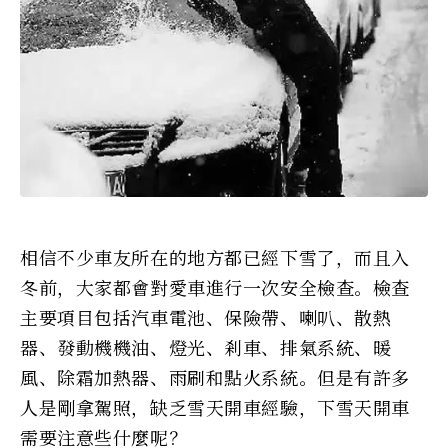
相信不少車友所在的地方都已經下雪了，而且入
冬前，大家都會對愛車進行一次安全檢查。檢查
主要項目包括汽車電池、保險帶、喇叭、散熱
器、發動機機油、燈光、剎車、排氣系統、暖
風、除霜加熱器、雨刷和點火系統。但是有許多
人是剛拿駕照，缺乏雪天開車經驗，下雪天開車
需要注意些什麼呢？