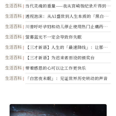
生活百科
当代灵魂的重量——我从宫崎骏纪录片得到的
省思
生活百科
透视泡沫：从AI盛世到人生本质的「黑白一
瞬」
生活百科
川普呼吁孕妇和幼儿停止使用热门止痛药泰
诺
生活百科
萤幕蓝光不一定会导致你失眠
生活百科
【三才新语】人生的「最速降线」：让那道
光，带你滑向自己
生活百科
【三才新语】为迟来者而设的颁奖台
生活百科
带着感恩的心可以让工作更快乐
生活百科
「白宫夜未眠」：见证世界历史转动的声音