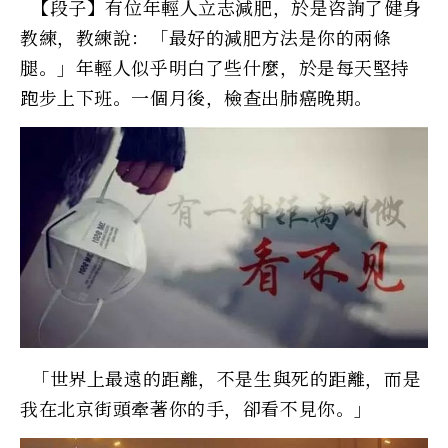
【段子】有位年輕人立志減肥，於是咨詢了健身
教練，教練說：「最好的減肥方法是你的兩條
腿。」年輕人似乎明白了些什麼，於是每天堅持
跑步上下班。一個月後，檢查出肺癌晚期。
「世界上最遠的距離，不是生與死的距離，而是
我在北京街頭牽著你的手，卻看不見你。」