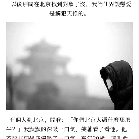
以後別問在北京找到對象了沒，我們仙界談戀愛
是觸犯天條的。
有個人到北京，問我：「你們北京人憑什麼那麼
牛？」我默默的深吸一口氣，笑著看了看他。他
不服非要學我深吸了一口氣，享年30歲，這叫會