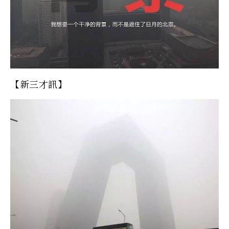
【新三才訊】