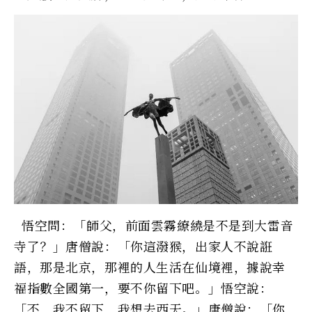
悟空問：「師父，前面雲霧繚繞是不是到大雷音
寺了？」唐僧說：「你這潑猴，出家人不說誑
語，那是北京，那裡的人生活在仙境裡，據說幸
福指數全國第一，要不你留下吧。」悟空說：
「不，我不留下，我想去西天。」唐僧說：「你