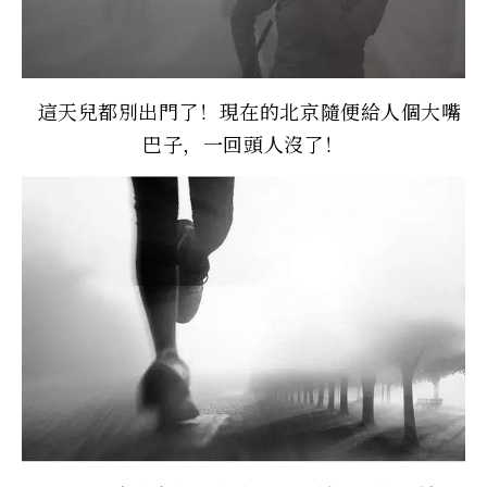
這天兒都別出門了！現在的北京隨便給人個大嘴
巴子，一回頭人沒了！