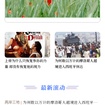
上帝为什么只恢复参孙的力
为何数以万计的摩洛哥人越
量 却没有恢复祂的视力
境进入西班牙休达
最新滚动
两岸三地
为何数以万计的摩洛哥人越境进入西班牙休