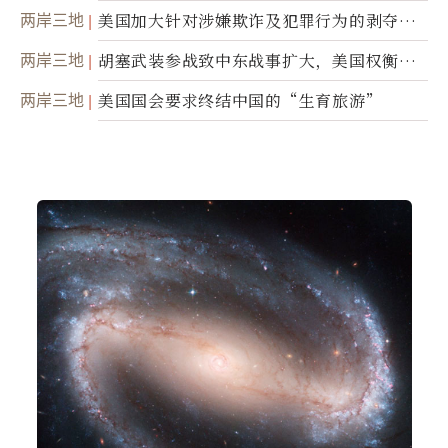
踪
两岸三地
美国加大针对涉嫌欺诈及犯罪行为的剥夺公
民权力度
两岸三地
胡塞武装参战致中东战事扩大，美国权衡地
面入侵的可能性
两岸三地
美国国会要求终结中国的“生育旅游”