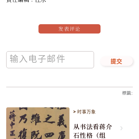
发表评论
提交
標籤
:
>
时事万象
从书法看蒋介
石性格（组