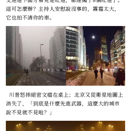
這可怎麼辦？主持人安慰說沒事的，霧霾太大，
它也拍不清你的車。
川普怒摔絕密文檔在桌上；北京又從衛星地圖上
消失了，「到底是什麼先進武器，這麼大的城市
說不見就不見啦？」