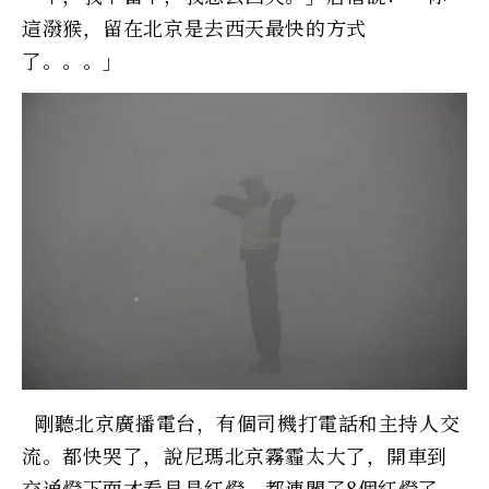
這潑猴，留在北京是去西天最快的方式
了。。。」
剛聽北京廣播電台，有個司機打電話和主持人交
流。都快哭了，說尼瑪北京霧霾太大了，開車到
交通燈下面才看見是紅燈，都連闖了8個紅燈了。