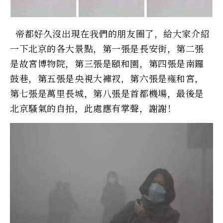
帝都好久沒出現在我們的朋友圈了，給大家介紹
一下北京的各大景點，第一張是長安街，第二張
是故宮博物院，第三張是頤和園，第四張是南鑼
鼓巷，第五張是央視大褲衩，第六張是雍和宮，
第七張是萬里長城，第八張是首都機場，最後是
北京騷氣的自拍，此處應有掌聲，謝謝！