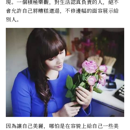
現。一個積極樂觀，對生活認真負責的人，絕不
會允許自己將糟糕邋遢，不修邊幅的面容展示給
別人。
因為讓自己美麗，哪怕是在容貌上給自己一些美