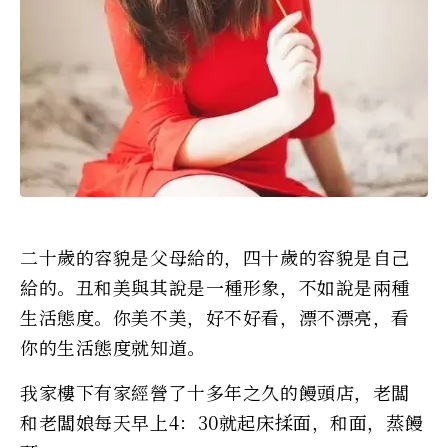
二十歲的容貌是父母給的，四十歲的容貌是自己
給的。丑和美與其說是一種形象，不如說是兩種
生活態度。你美不美，好不好看，漂不漂亮，看
你的生活態度就知道。
我家樓下有家經營了十多年之久的饅頭店，老闆
和老闆娘每天早上4：30就起床揉面，和面，蒸饅