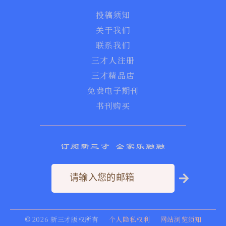
投稿须知
关于我们
联系我们
三才人注册
三才精品店
免费电子期刊
书刊购买
订阅新三才 全家乐融融
©
2026
新三才版权所有
个人隐私权利
网站浏览须知