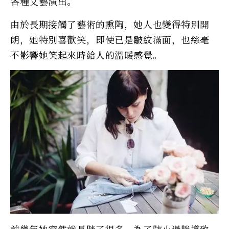
各種文藝演出。
由於長期接觸了藝術的熏陶，她人也變得特別開
朗，她特別喜歡笑，即使已是皺紋滿面，也絲毫
不影響她笑起來時給人的溫暖感覺。
前幾年她突然就長胖了很多，為了防止過胖導致