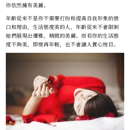
你依然擁有美麗。
年齡從來不是你不需要打扮和提高自我形象的借
口和理由，生活態度美的人，年齡從來不會限制
她們展現出優雅，精緻的美麗。而若你的生活態
度不夠美，即使再年輕，也不會讓人賞心悅目。