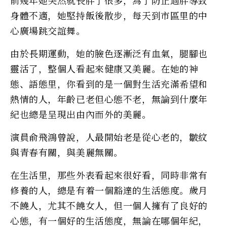
身體不適，她堅持飯後散步，每天到市區里的中
心廣場跳交誼舞。
由於長期運動，她的臉色逐漸泛有血氣，腿腳也
靈活了，整個人看起來健康又美麗。在她的神
態、語態里，你看到的是一個對生活充滿希望和
熱情的人，年齡已老但心態不老，無論到什麼年
紀也總是呈現出由內而外的美麗。
演員俞飛鴻曾說，人最開始老是從心老的，皺紋
與青春有關，與美麗無關。
在生活里，那些外表看起來很好看，同時非常有
修養的人，總是有着一個豁達的生活態度。歲月
不饒人，尤其不饒女人，但一個人擁有了良好的
心態，有一個好的生活態度，無論在哪個年紀，