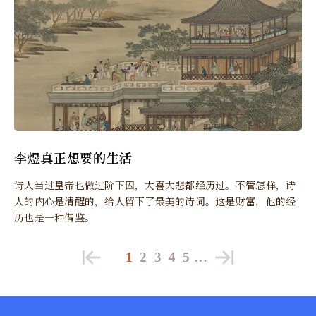
李煜真正想要的生活
诗人当过皇帝也做过阶下囚，大喜大悲都经历过。不管怎样，诗
人的内心是清醒的，给人留下了最美的诗词。这是财富，他的经
历也是一种借鉴。
1
2
3
4
5
…