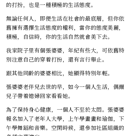
的打扮，也是一種積極的生活態度。
無論任何人，即便生活在社會的最底層，但你依
舊擁有選擇生活態度的權利，當你的態度美麗，
積極，自信時，你的生活自然就會美下去。
我家院子里有個張婆婆，年紀有些大，可依舊特
別注意自己的穿着打扮，還有言行舉止。
跟其他同齡的婆婆相比，她顯得特別年輕。
張婆婆老伴兒去世的早，如今一個人生活，偶爾
兒子帶着媳婦回家看看她。
為了保持身心健康，一個人不至於太悶。張婆婆
報名加入了老年人大學，上午學畫畫和瑜伽，下
午學舞蹈和音樂。空閑時候，還參加社區組織的