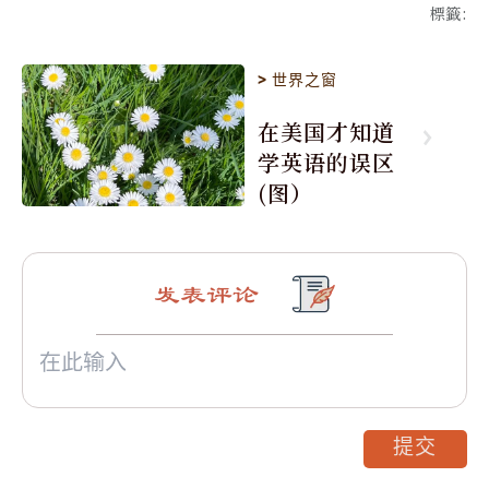
標籤
:
>
世界之窗
在美国才知道
学英语的误区
(图）
发表评论
提交