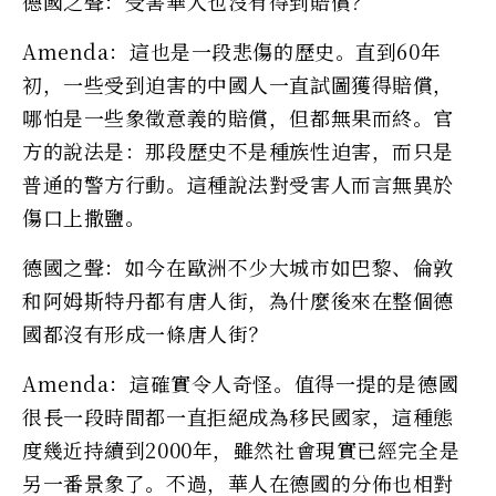
德國之聲：受害華人也沒有得到賠償？
Amenda：這也是一段悲傷的歷史。直到60年
初，一些受到迫害的中國人一直試圖獲得賠償，
哪怕是一些象徵意義的賠償，但都無果而終。官
方的說法是：那段歷史不是種族性迫害，而只是
普通的警方行動。這種說法對受害人而言無異於
傷口上撒鹽。
德國之聲：如今在歐洲不少大城市如巴黎、倫敦
和阿姆斯特丹都有唐人街，為什麼後來在整個德
國都沒有形成一條唐人街？
Amenda：這確實令人奇怪。值得一提的是德國
很長一段時間都一直拒絕成為移民國家，這種態
度幾近持續到2000年，雖然社會現實已經完全是
另一番景象了。不過，華人在德國的分佈也相對