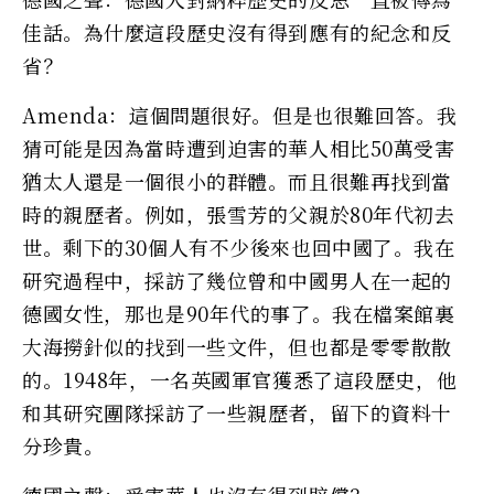
佳話。為什麼這段歷史沒有得到應有的紀念和反
省？
Amenda：這個問題很好。但是也很難回答。我
猜可能是因為當時遭到迫害的華人相比50萬受害
猶太人還是一個很小的群體。而且很難再找到當
時的親歷者。例如，張雪芳的父親於80年代初去
世。剩下的30個人有不少後來也回中國了。我在
研究過程中，採訪了幾位曾和中國男人在一起的
德國女性，那也是90年代的事了。我在檔案館裏
大海撈針似的找到一些文件，但也都是零零散散
的。1948年，一名英國軍官獲悉了這段歷史，他
和其研究團隊採訪了一些親歷者，留下的資料十
分珍貴。