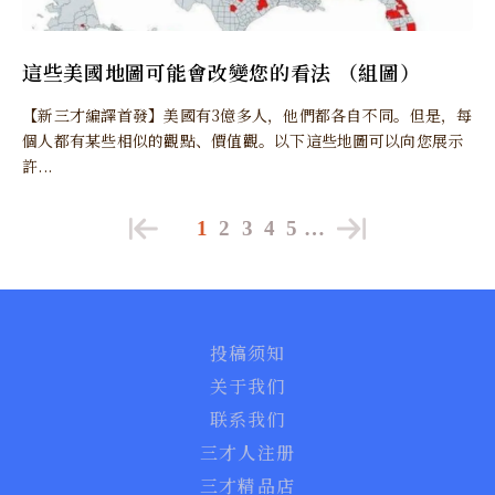
這些美國地圖可能會改變您的看法 （組圖）
【新三才編譯首發】美國有3億多人，他們都各自不同。但是，每
個人都有某些相似的觀點、價值觀。以下這些地圖可以向您展示
許...
1
2
3
4
5
…
投稿须知
关于我们
联系我们
三才人注册
三才精品店