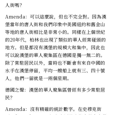
人街嗎？
Amenda：可以這麼說，但也不完全對。因為漢
堡當年的唐人街和我們印象中美國紐約和舊金山
等地的唐人街相比是非常小的。同樣在上個世紀
的20年代，柏林也出現了類似的華人經常碰頭的
地方。但是都沒有漢堡的規模大和集中，因此也
可以說漢堡的華人聚集區在德國是獨一無二的。
除了常駐居民以外，當時也不斷會有來自中國的
水手在漢堡停留，平均一艘船上就有三、四十號
人，他們一留就是一兩個星期。
德國之聲：漢堡的華人聚集區曾經有多少常駐居
民？
Amenda：沒有精確的統計數字。在史穆克街