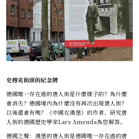
史穆克街頭的紀念牌
德國唯一存在過的唐人街是什麼樣子的？為什麼
會消失？德國境內為什麼沒有再次出現唐人街？
以後還會有嗎？《中國在漢堡》的作者、研究唐
人街的德國歷史學家Lars Amenda為您解答。
德國之聲：漢堡的唐人街是德國唯一存在過的唐