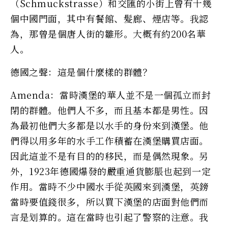
（Schmuckstrasse）和交匯的小街上曾有十幾
個中國門面，其中有餐館、髮廊、煙店等。我認
為，那曾是個唐人街的雛形。大概有約200名華
人。
德國之聲：這是個什麼樣的群體？
Amenda：當時漢堡的華人並不是一個孤立而封
閉的群體。他們人不多，而且基本都是男性。因
為最初他們大多都是以水手的身份來到漢堡。他
們得以用多年的水手工作積蓄在漢堡購買店面。
因此這並不是有目的的移民，而是偶然現象。另
外，1923年德國爆發的嚴重通貨膨脹也起到一定
作用。當時不少中國水手從英國來到漢堡，英鎊
當時要值錢很多，所以買下漢堡的店面對他們而
言是划算的。這在當時也引起了警察的注意。我