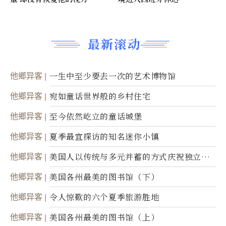
最新滚动
他鄉异客
一生中至少要去一次的艺术博物馆
他鄉异客
宛如童话世界般的乡村住宅
他鄉异客
至今依然屹立的童话城堡
他鄉异客
夏季最宜探访的知名迷你小镇
他鄉异客
美国人以传统与多元并蓄的方式庆祝独立日2
50周年
他鄉异客
美国各州最美的图书馆（下）
他鄉异客
令人惊歎的六个夏季旅游胜地
他鄉异客
美国各州最美的图书馆（上）