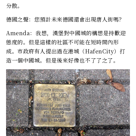
分散。
德國之聲：您預計未來德國還會出現唐人街嗎？
Amenda：我想，漢堡對中國城的構想是持歡迎
態度的。但是這樣的社區不可能在短時間內形
成。市政府有人提出過在港城（HafenCity）打
造一個中國城。但是後來好像也不了了之了。