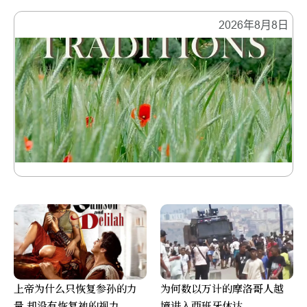
2026年8月8日
上帝为什么只恢复参孙的力
为何数以万计的摩洛哥人越
量 却没有恢复祂的视力
境进入西班牙休达