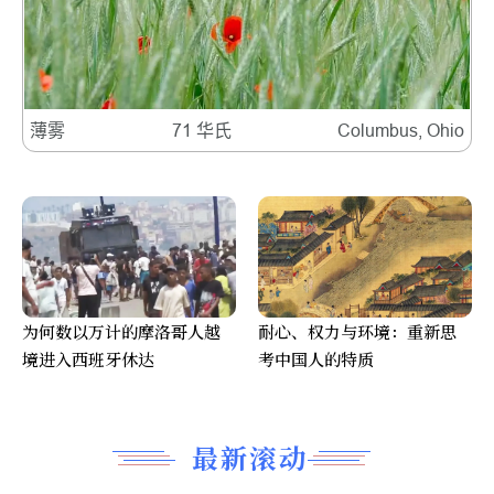
薄雾
71 华氏
Columbus, Ohio
为何数以万计的摩洛哥人越
耐心、权力与环境：重新思
境进入西班牙休达
考中国人的特质
最新滚动