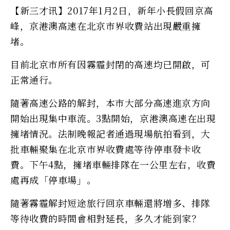
【新三才讯】2017年1月2日，新年小長假回京高
峰，京港澳高速在北京市界收費站出現嚴重擁
堵。
目前北京市所有因霧霾封閉的高速均已開啟，可
正常通行。
隨著高速公路的解封，本市大部分高速進京方向
開始出現集中車流。3點開始，京港澳高速在出現
擁堵情況。法制晚報記者通過現場航拍看到，大
批車輛聚集在北京市界收費處等待停車發卡收
費。下午4點，擁堵車輛排隊在一公里左右，收費
處再成「停車場」。
隨著霧霾解封短途旅行回京車輛還將增多、排隊
等待收費的時間會相對延長，多久才能到家？