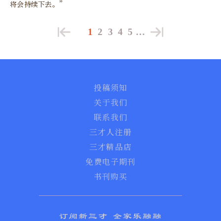
将会持续下去。”
1
2
3
4
5
…
投稿须知
关于我们
联系我们
三才人注册
三才精品店
免费电子期刊
书刊购买
订阅新三才 全家乐融融