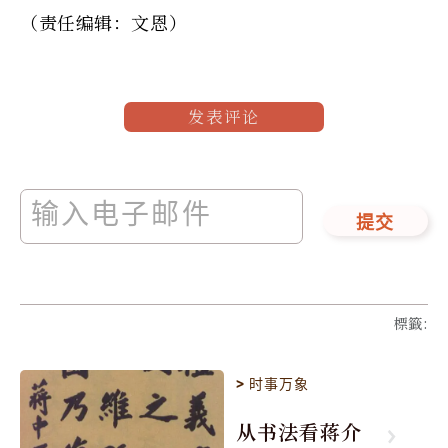
（责任编辑：文恩）
发表评论
提交
標籤
:
>
时事万象
从书法看蒋介