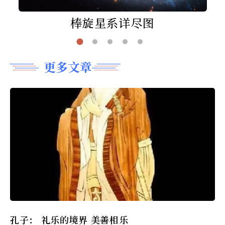
棒旋星系详尽图
更多文章
孔子： 礼乐的境界 美善相乐