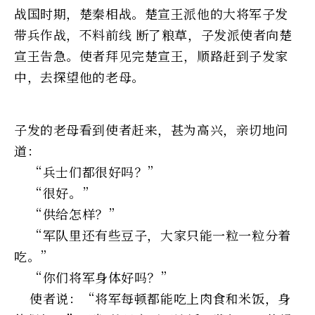
战国时期，楚秦相战。楚宣王派他的大将军子发
带兵作战，不料前线 断了粮草，子发派使者向楚
宣王告急。使者拜见完楚宣王，顺路赶到子发家
中，去探望他的老母。
子发的老母看到使者赶来，甚为高兴，亲切地问
道：
“兵士们都很好吗？”
“很好。”
“供给怎样？”
“军队里还有些豆子，大家只能一粒一粒分着
吃。”
“你们将军身体好吗？”
使者说：“将军每顿都能吃上肉食和米饭，身