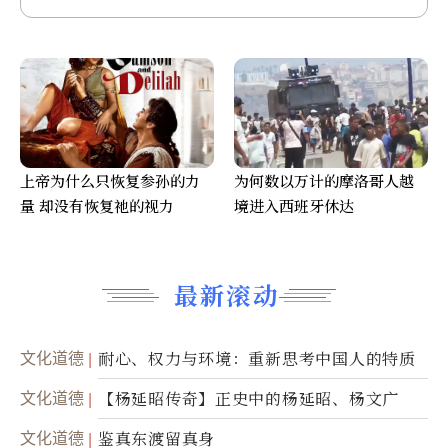
上帝为什么只恢复参孙的力
为何数以万计的摩洛哥人越
量 却没有恢复祂的视力
境进入西班牙休达
最新滚动
文化道德
耐心、权力与环境：重新思考中国人的特质
文化道德
【杨延昭传奇】正史中的杨延昭、杨文广
文化道德
鉴真东渡留真身