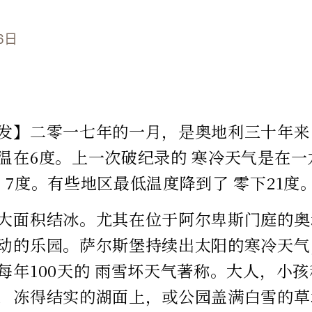
6日
发】二零一七年的一月，是奥地利三十年来
温在6度。上一次破纪录的 寒冷天气是在
，7度。有些地区最低
温度降到了 零下21度
大面积结冰。尤其在位于阿尔卑斯门庭的奥
动的乐园。萨尔斯堡持续出太阳的寒冷天气
每年100天的 雨雪坏天气著称。大人，小
，冻得结
实的湖面上，或公园盖满白雪的草