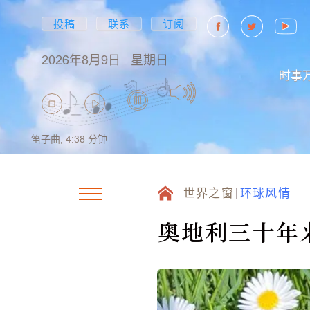
投稿
联系
订阅
2026年8月9日
星期日
时事
笛子曲,
4:38
分钟
世界之窗
环球风情
奥地利三十年