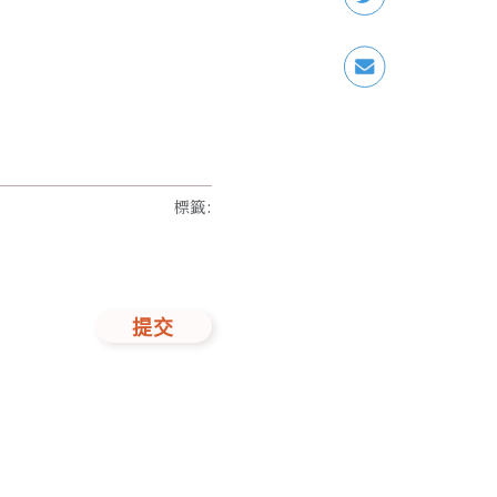
標籤
:
提交