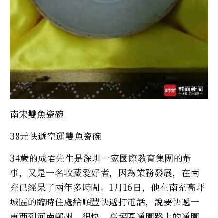
南宋雙魚瓷碗
38元快遞空運雙魚瓷碗
34歲的成君先生是深圳一家國際教育集團的董
事，又是一名收藏愛好者，因為業務發展，在南
充已經呆了兩年多時間。1月16日，他在南充高坪
城區的臨時住處給順豐快遞打電話，說要快遞一
東西到河南鄭州。很快，高坪區通園路上的通園