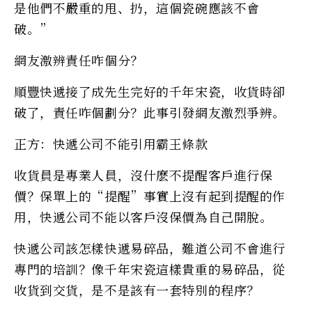
是他們不嚴重的甩、扔，這個瓷碗應該不會
破。”
網友激辨責任咋個分？
順豐快遞接了成先生完好的千年宋瓷，收貨時卻
破了，責任咋個劃分？此事引發網友激烈爭辨。
正方：快遞公司不能引用霸王條款
收貨員是專業人員，沒什麽不提醒客戶進行保
價？保單上的“提醒”事實上沒有起到提醒的作
用，快遞公司不能以客戶沒保價為自己開脫。
快遞公司該怎樣快遞易碎品，難道公司不會進行
專門的培訓？像千年宋瓷這樣貴重的易碎品，從
收貨到交貨，是不是該有一套特別的程序？