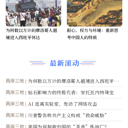
为何数以万计的摩洛哥人越
耐心、权力与环境：重新思
境进入西班牙休达
考中国人的特质
最新滚动
两岸三地
为何数以万计的摩洛哥人越境进入西班牙休
达
两岸三地
钻石影响力的终极代表：安托瓦内特珠宝
两岸三地
AI 逃离实验室，发动了网络攻击
两岸三地
川普警告称共产主义构成“致命威胁”
两岸三地
美国为何制裁中国的“茶壶”炼油厂？