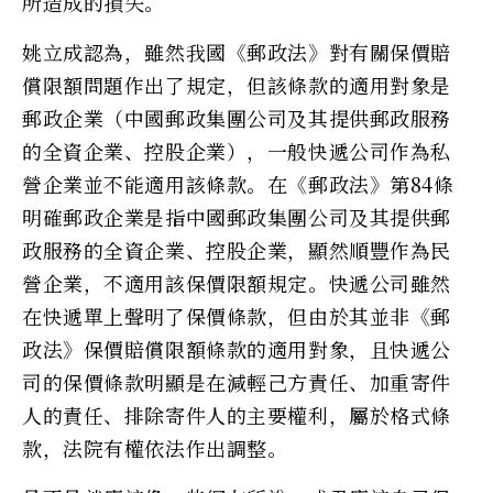
所造成的損失。
姚立成認為，雖然我國《郵政法》對有關保價賠
償限額問題作出了規定，但該條款的適用對象是
郵政企業（中國郵政集團公司及其提供郵政服務
的全資企業、控股企業），一般快遞公司作為私
營企業並不能適用該條款。在《郵政法》第84條
明確郵政企業是指中國郵政集團公司及其提供郵
政服務的全資企業、控股企業，顯然順豐作為民
營企業，不適用該保價限額規定。快遞公司雖然
在快遞單上聲明了保價條款，但由於其並非《郵
政法》保價賠償限額條款的適用對象，且快遞公
司的保價條款明顯是在減輕己方責任、加重寄件
人的責任、排除寄件人的主要權利，屬於格式條
款，法院有權依法作出調整。