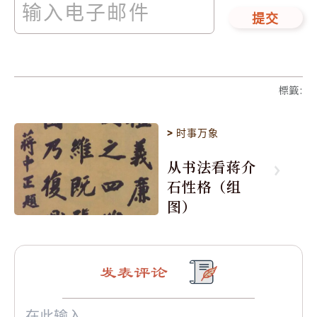
提交
標籤
:
>
时事万象
从书法看蒋介
石性格（组
图）
发表评论