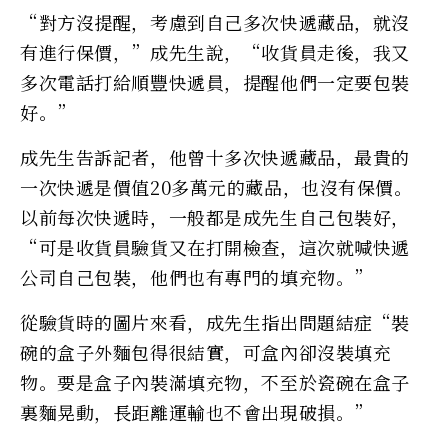
“對方沒提醒，考慮到自己多次快遞藏品，就沒
有進行保價，”成先生說，“收貨員走後，我又
多次電話打給順豐快遞員，提醒他們一定要包裝
好。”
成先生告訴記者，他曾十多次快遞藏品，最貴的
一次快遞是價值20多萬元的藏品，也沒有保價。
以前每次快遞時，一般都是成先生自己包裝好，
“可是收貨員驗貨又在打開檢查，這次就喊快遞
公司自己包裝，他們也有專門的填充物。”
從驗貨時的圖片來看，成先生指出問題結症“裝
碗的盒子外麵包得很結實，可盒內卻沒裝填充
物。要是盒子內裝滿填充物，不至於瓷碗在盒子
裏麵晃動，長距離運輸也不會出現破損。”