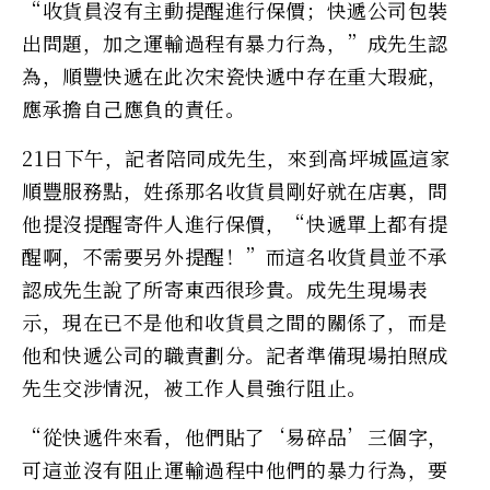
“收貨員沒有主動提醒進行保價；快遞公司包裝
出問題，加之運輸過程有暴力行為，”成先生認
為，順豐快遞在此次宋瓷快遞中存在重大瑕疵，
應承擔自己應負的責任。
21日下午，記者陪同成先生，來到高坪城區這家
順豐服務點，姓孫那名收貨員剛好就在店裏，問
他提沒提醒寄件人進行保價，“快遞單上都有提
醒啊，不需要另外提醒！”而這名收貨員並不承
認成先生說了所寄東西很珍貴。成先生現場表
示，現在已不是他和收貨員之間的關係了，而是
他和快遞公司的職責劃分。記者準備現場拍照成
先生交涉情況，被工作人員強行阻止。
“從快遞件來看，他們貼了‘易碎品’三個字，
可這並沒有阻止運輸過程中他們的暴力行為，要