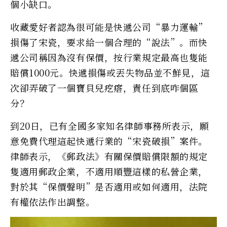
個小缺口。
收藏愛好者認為很可能是快遞公司“暴力運輸”
損傷了宋瓷，要求給一個合理的“說法”。而快
遞公司稱因為沒有保價，按行業規定最高也隻能
賠償1000元。快遞損傷或丟失物品並不鮮見，這
次卻弄破了一個寶貝兒疙瘩，責任到底咋個區
分？
到20日，已有全國多家知名律師事務所表示，願
意免費代理這起快遞行業的“宋瓷破損”案件。
律師表示，《郵政法》有關保價賠償限額的規定
隻適用郵政企業，不適用順豐這樣的私營企業，
對於其“保價聲明”是否適用或如何適用，法院
有權依法作出調整。