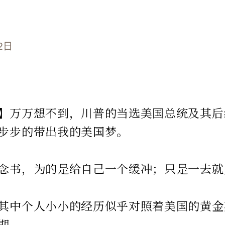
2日
】万万想不到，川普的当选美国总统及其后
步步的带出我的美国梦。
念书，为的是给自己一个缓冲；只是一去就
其中个人小小的经历似乎对照着美国的黄金
期。