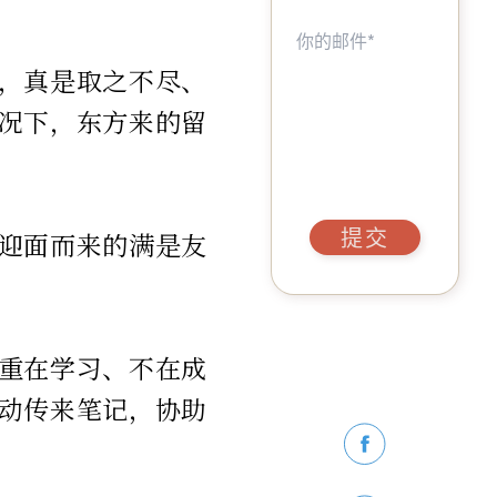
，真是取之不尽、
况下，东方来的留
提交
迎面而来的满是友
重在学习、不在成
动传来笔记，协助