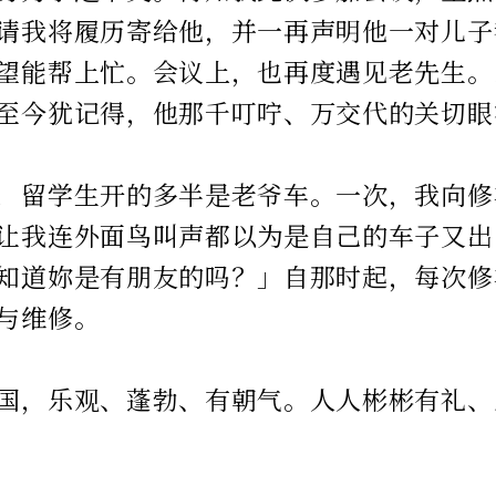
请我将履历寄给他，并一再声明他一对儿子
望能帮上忙。会议上，也再度遇见老先生。
至今犹记得，他那千叮咛、万交代的关切眼
，留学生开的多半是老爷车。一次，我向修
让我连外面鸟叫声都以为是自己的车子又出
知道妳是有朋友的吗？」自那时起，每次修
与维修。
国，乐观、蓬勃、有朝气。人人彬彬有礼、