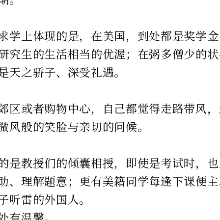
求学上体现的是，在美国，到处都是奖学金
研究生的生活相当的优渥；在粥多僧少的状
是天之骄子、深受礼遇。
郊区或者购物中心，自己都觉得走路带风，
微风般的笑脸与亲切的问候。
的是教授们的倾囊相授，即使是考试时，也
助、理解题意；更有美籍同学每逢下课便主
子听雷的外国人。
处有温馨。