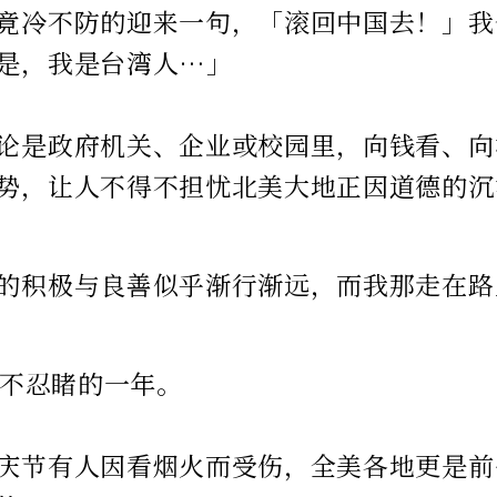
竟冷不防的迎来一句，「滚回中国去！」我
是，我是台湾人…」
论是政府机关、企业或校园里，向钱看、向
势，让人不得不担忧北美大地正因道德的沉
的积极与良善似乎渐行渐远，而我那走在路
是惨不忍睹的一年。
庆节有人因看烟火而受伤，全美各地更是前