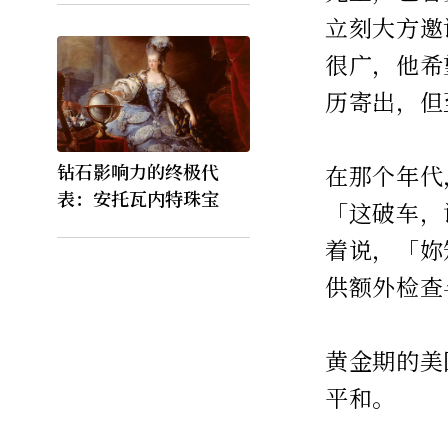
立刻大方邀
很广，他希
历寄出，但
钻石影响力的终极代
在那个年代
表：安托瓦内特珠宝
「这破车，
着说，「妳
供额外检查
黄金期的美
平和。