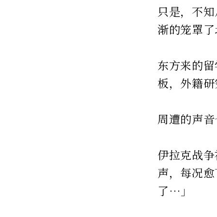
只是，不知
渐的笼罩了
东方来的留
板，外籍研
周遭的声音
伊拉克战争
声，每况愈
了…」