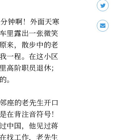
0分钟啊！外面天寒
车里露出一张微笑
原来，散步中的老
我一程。在这小区
里高阶职员退休；
的。
上邻座的老先生开口
是在背注音符号！
过中国，他见过蒋
在找工作，老先生