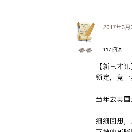
2017年3月
117
阅读
香香
【新三才讯
锁定，竟一
当年去美国
细细回想，
下坡的灰暗