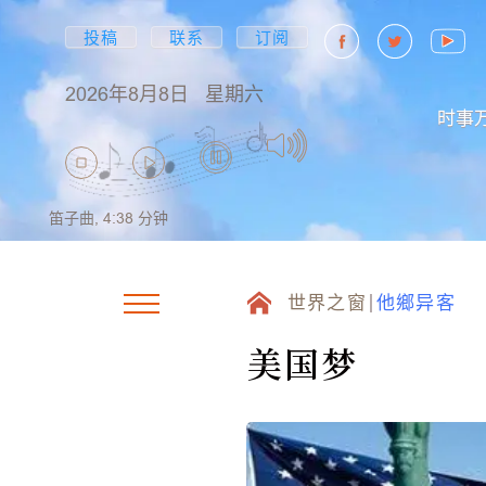
投稿
联系
订阅
2026年8月8日
星期六
时事
笛子曲,
4:38
分钟
世界之窗
他鄉异客
美国梦