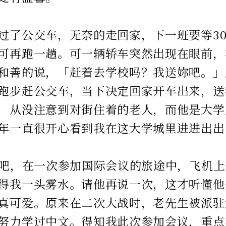
过了公交车，无奈的走回家，下一班要等3
可再跑一趟。可一辆轿车突然出现在眼前，
和善的说，「赶着去学校吗？我送妳吧。」
跑步赶公交车，当下决定回家开车出来，送
，从没注意到对街住着的老人，而他是大学
年一直很开心看到我在这大学城里进进出出
前吧，在一次参加国际会议的旅途中，飞机
得我一头雾水。请他再说一次，这才听懂他
真可爱。原来在二次大战时，老先生被派驻
努力学过中文。得知我此次参加会议，重点