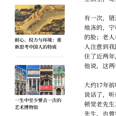
有一次，错
地冻的，宁
的脸；老人
耐心、权力与环境：重
人注意到我
新思考中国人的特质
住了近两年
他说，这两
大约17年
说话了，听
一生中至少要去一次的
顿觉老先生
艺术博物馆
先生，也曾