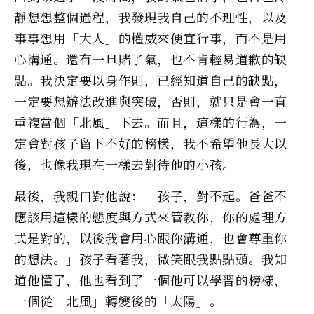
靜想想整個過程，我發現我自己的不理性，以及
事事想用「大人」的權威來便宜行事，而不是用
心溝通。還有一旦賭了氣，也不肯輕易道歉的缺
點。我決定要以身作則，已經知道自己的缺點，
一定要想辦法改進與突破，否則，就只是會一直
重複當個「北風」下去。而且，這樣的行為，一
定會對孩子留下不好的榜樣，我不希望他長大以
後，也像我現在一樣去對待他的小孩。
最後，我親口對他說：「孩子，對不起。爸爸不
應該用這樣的態度與方式來管教你，你的處理方
式是對的，以後我會用心跟你溝通，也會尊重你
的想法。」孩子看著我，微笑跟我點點頭。我知
道他懂了，他也看到了一個他可以學習的榜樣，
一個從「北風」轉變後的「太陽」。