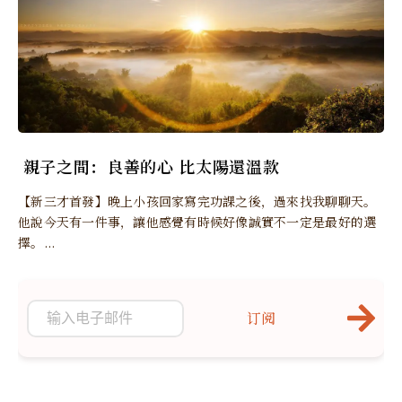
親子之間：良善的心 比太陽還溫款
【新三才首發】晚上小孩回家寫完功課之後，過來找我聊聊天。
他說今天有一件事，讓他感覺有時候好像誠實不一定是最好的選
擇。...
订阅