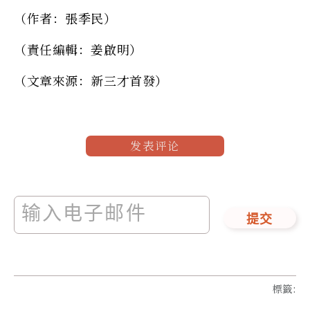
（作者：張季民）
（責任編輯：姜啟明）
（文章來源：新三才首發）
发表评论
提交
標籤
: