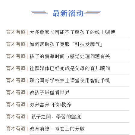
最新滚动
育才有道
大多数家长可能不了解孩子的线上赌博
育才有道
如何帮助孩子克服「科技发脾气」
育才有道
孩子的萤幕时间与感觉处理问题有关
育才有道
社群媒体已经变成是父母的育儿顾问
育才有道
联合国吁学校禁止课堂使用智能手机
育才有道
教孩子谦虚看世界
育才有道
穷养富养 不如教养
育才有道
親子之間：學習的態度
育才有道
教育前線：考卷上的分數