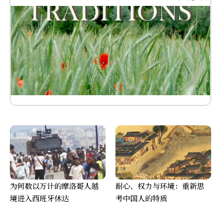
为何数以万计的摩洛哥人越
耐心、权力与环境：重新思
境进入西班牙休达
考中国人的特质