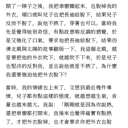
開了一陣子之後，我把車窗關起來，也脫掉我的
外衣，順口就叫兒子也把長袖給脫下，結果兒子
反而不脫了，說他不熱了，穿著也可以。當時我
先是覺得她很奇怪，有點故意唱反調的感覺，於
是又強化了口氣，要求他把長袖給脫下，結果彷
彿北風與太陽的故事翻版一下，我這個北風，越
是要把他的外衣吹下，就越吹不下來，於是兒子
也堅決的反對我，並且說他就是不熱了，為什麼
我還要強迫他把外衣脫下？
當時，我的情緒也上來了，又想到最近幾件事
情，兒子都有點這樣的態度，就越想越生氣，音
量也越來越大。我說：「剛剛就是因為你說熱，
還把車窗都打開來，我後來也覺得確實有點熱
了，才把外衣脫掉，也才會要求你把外衣也脫