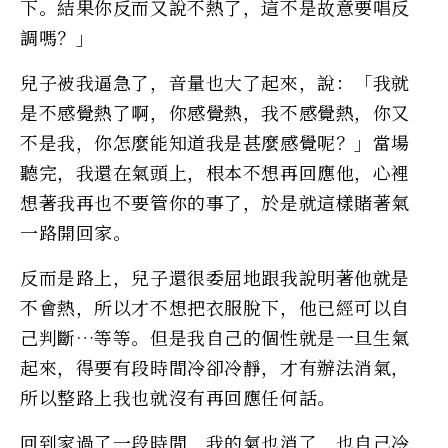
下。結果你反而又說不熱了，這不是故意要唱反
調嗎？」
兒子被我逼急了，音量也大了起來，說：「我就
是不感覺熱了啊，你感覺熱，我不感覺熱，你又
不是我，你怎麼能知道我是甚麼感覺呢？」當場
聽完，我還在氣頭上，根本不想再回應他，心裡
想著我再也不要管你的事了，於是就這樣賭著氣
一路開回家。
反而是路上，兒子還很委屈地跟我說明著他就是
不會熱，所以才不想把衣服脫下，他已經可以自
己判斷…等等。但是我自己的個性就是一旦生氣
起來，得要有段時間冷卻冷靜，才有辦法消氣，
所以整路上我也就沒有再回應任何話。
回到家過了一段時間，我的氣也消了，也自己冷