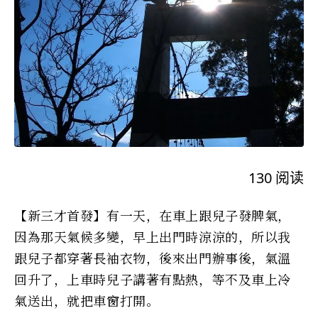
130
阅读
【新三才首發】有一天，在車上跟兒子發脾氣，
因為那天氣候多變，早上出門時涼涼的，所以我
跟兒子都穿著長袖衣物，後來出門辦事後，氣溫
回升了，上車時兒子講著有點熱，等不及車上冷
氣送出，就把車窗打開。