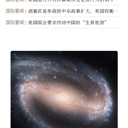
民权力度
国际要闻
胡塞武装参战致中东战事扩大，美国权衡地
面入侵的可能性
国际要闻
美国国会要求终结中国的“生育旅游”