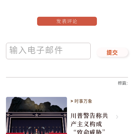
发表评论
提交
標籤
:
>
时事万象
川普警告称共
产主义构成
“致命威胁”