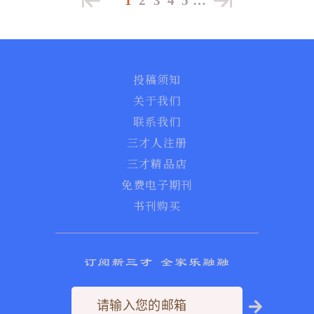
1
2
3
4
5
…
投稿须知
关于我们
联系我们
三才人注册
三才精品店
免费电子期刊
书刊购买
订阅新三才 全家乐融融