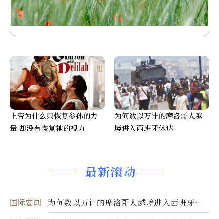
上帝为什么只恢复参孙的力
为何数以万计的摩洛哥人越
量 却没有恢复祂的视力
境进入西班牙休达
最新滚动
国际要闻
为何数以万计的摩洛哥人越境进入西班牙休
达