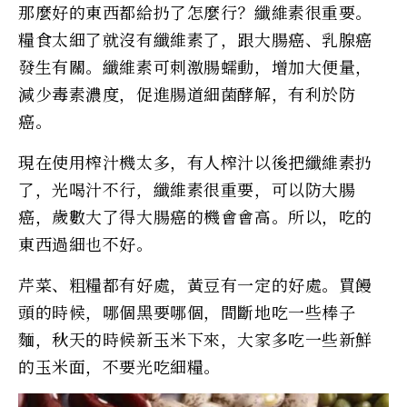
那麼好的東西都給扔了怎麼行？纖維素很重要。
糧食太細了就沒有纖維素了，跟大腸癌、乳腺癌
發生有關。纖維素可刺激腸蠕動，增加大便量，
減少毒素濃度，促進腸道細菌酵解，有利於防
癌。
現在使用榨汁機太多，有人榨汁以後把纖維素扔
了，光喝汁不行，纖維素很重要，可以防大腸
癌，歲數大了得大腸癌的機會會高。所以，吃的
東西過細也不好。
芹菜、粗糧都有好處，黃豆有一定的好處。買饅
頭的時候，哪個黑要哪個，間斷地吃一些棒子
麵，秋天的時候新玉米下來，大家多吃一些新鮮
的玉米面，不要光吃細糧。