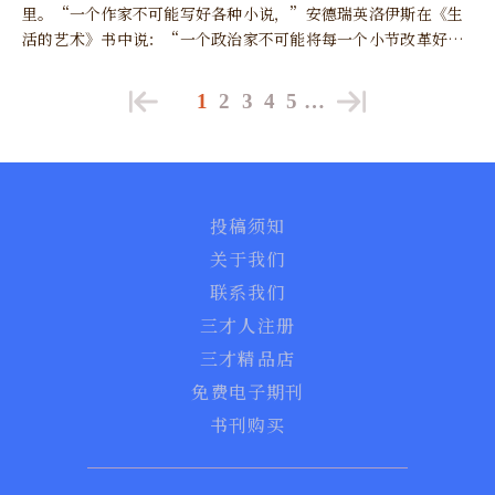
里。“一个作家不可能写好各种小说，”安德瑞英洛伊斯在《生
活的艺术》书中说：“一个政治家不可能将每一个小节改革好；
一个旅游家不可能走遍每一个乡村。”
1
2
3
4
5
…
投稿须知
关于我们
联系我们
三才人注册
三才精品店
免费电子期刊
书刊购买