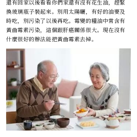
還有回家以後看看你們家還有沒有花生油，趕緊
換玻璃瓶子裝起來。別用太陽曬，有好的油要及
時吃，別污染了以後再吃。霉變的糧油中常含有
黃曲霉素污染，這個跟肝癌關係很大。現在沒有
什麼很好的辦法能把黃曲霉素去掉。