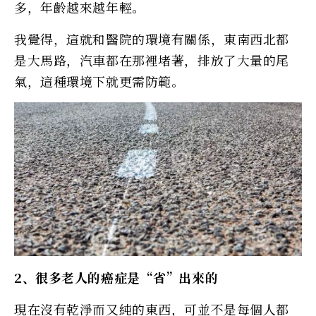
多，年齡越來越年輕。
我覺得，這就和醫院的環境有關係，東南西北都
是大馬路，汽車都在那裡堵著，排放了大量的尾
氣，這種環境下就更需防範。
2、很多老人的癌症是“省”出來的
現在沒有乾淨而又純的東西，可並不是每個人都