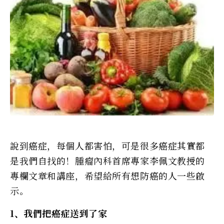
說到癌症，每個人都害怕，可是很多癌症其實都
是我們自找的！腫瘤內科首席專家李佩文教授的
專欄文章和講座，希望給所有想防癌的人一些啟
示。
1、我們把癌症送到了家