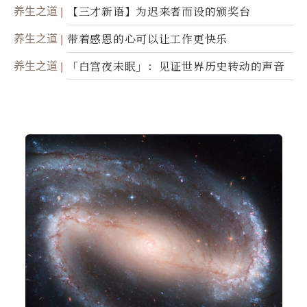
光，带你滑向自己
养生之道
【三才新语】为迟来者而设的颁奖台
养生之道
带着感恩的心可以让工作更快乐
养生之道
「白宫夜未眠」：见证世界历史转动的声音