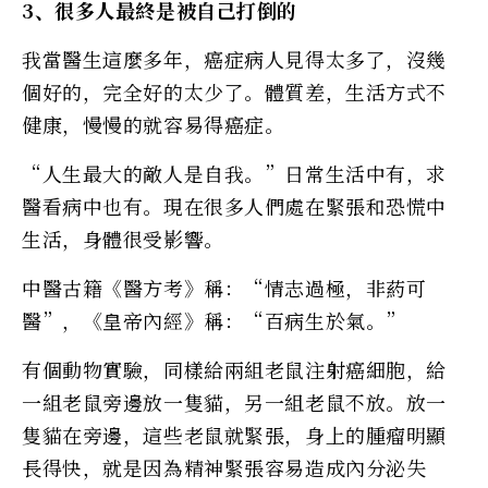
3、很多人最終是被自己打倒的
我當醫生這麼多年，癌症病人見得太多了，沒幾
個好的，完全好的太少了。體質差，生活方式不
健康，慢慢的就容易得癌症。
“人生最大的敵人是自我。”日常生活中有，求
醫看病中也有。現在很多人們處在緊張和恐慌中
生活，身體很受影響。
中醫古籍《醫方考》稱：“情志過極，非葯可
醫”，《皇帝內經》稱：“百病生於氣。”
有個動物實驗，同樣給兩組老鼠注射癌細胞，給
一組老鼠旁邊放一隻貓，另一組老鼠不放。放一
隻貓在旁邊，這些老鼠就緊張，身上的腫瘤明顯
長得快，就是因為精神緊張容易造成內分泌失