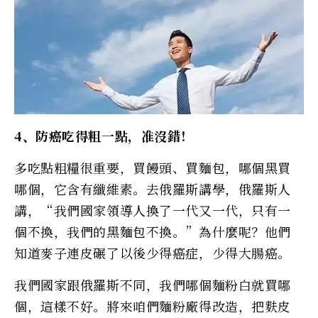
4、防癌吃得粗一點，准沒錯！
多吃點粗糧很重要，買饅頭、買麵包，哪個黑買
哪個，它含有纖維素。去俄羅斯講學，俄羅斯人
講，“我們國家領導人換了一代又一代，只有一
個不換，我們的黑麵包不換。”為什麼呢？他們
知道麥子連皮碾了以後少得癌症，少得大腸癌。
我們國家跟俄羅斯不同，我們哪個麵粉白就買哪
個，這樣不好。將來咱們麵粉廠得改造，把麩皮