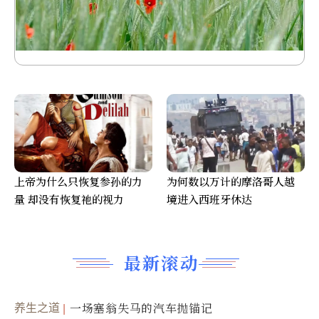
上帝为什么只恢复参孙的力
为何数以万计的摩洛哥人越
量 却没有恢复祂的视力
境进入西班牙休达
最新滚动
养生之道
一场塞翁失马的汽车抛锚记