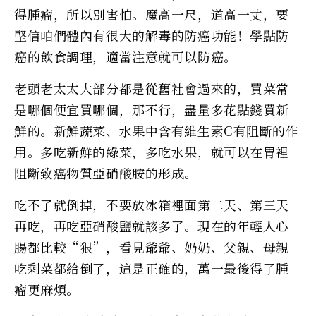
得腫瘤，所以別害怕。魔高一尺，道高一丈，要
堅信咱們體內有很大的解毒的防癌功能！學點防
癌的飲食調理，適當注意就可以防癌。
老頭老太太大部分都是從舊社會過來的，買菜常
是哪個便宜買哪個，那不行，盡量多花點錢買新
鮮的。新鮮蔬菜、水果中含有維生素C有阻斷的作
用。多吃新鮮的綠菜，多吃水果，就可以在胃裡
阻斷致癌物質亞硝酸胺的形成。
吃不了就倒掉，不要放冰箱裡面第二天、第三天
再吃，再吃亞硝酸鹽就該多了。現在的年輕人心
腸都比較“狠”，看見爺爺、奶奶、父親、母親
吃剩菜都給倒了，這是正確的，萬一最後得了腫
瘤更麻煩。