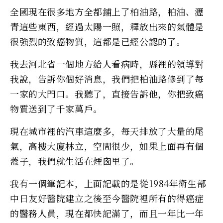
全國現在很多地方全都鋪上了柏油路，柏油、瀝
青這些東西，經過太陽一照，釋放出來的氣體是
很強烈的致癌物質，這都是已經公認的了。
我去河北省一個地方給人看病時，縣裡的領導對
我說，告訴你個好消息，我們把柏油路修到了每
一家的大門口。我聽了，直接告訴他，你把致癌
物質送到了千家萬戶。
現在城市裡的汽車這麼多，每天排放了大量的尾
氣，高樓大廈林立，空間很少，如果上面再有個
蓋子，我們就生活在煙囪里了。
我有一個筆記本，上面記載的是從1984年衛生部
中日友好醫院建立之後至今醫院裡所有的得癌症
的醫務人員，現在都快記滿了，而且一年比一年