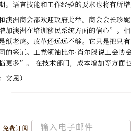
期。语言技能和工作经验的要求也将有所增
和澳洲商会都欢迎政府此举。商会会长珍妮
增加澳洲在培训移民系统方面的信心”。相
是纸老虎。改革还远远不够。它只是把只有
同的签证。工党领袖比尔·肖尔滕说工会协
临更多”。 在技术部门，成本增加等方面
：文恩）
免费订阅