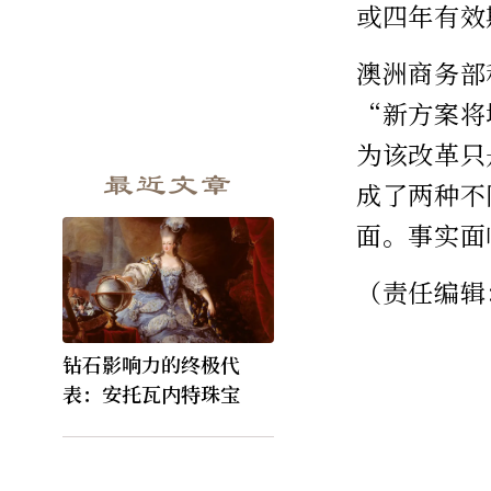
或四年有效
澳洲商务部
“新方案将
为该改革只
最近文章
成了两种不
面。事实面
（责任编辑
钻石影响力的终极代
表：安托瓦内特珠宝