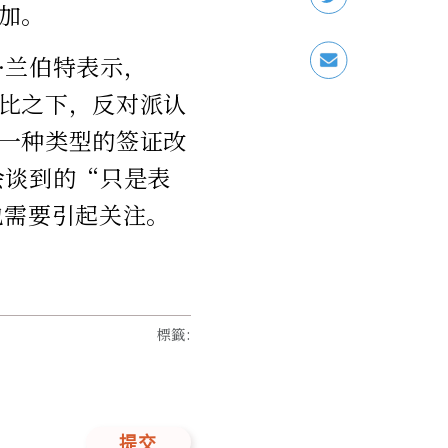
加。
·兰伯特表示，
比之下，反对派认
一种类型的签证改
会谈到的“只是表
也需要引起关注。
標籤
:
提交