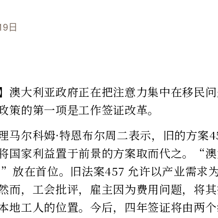
19日
】澳大利亚政府正在把注意力集中在移民问
政策的第一项是工作签证改革。
理马尔科姆·特恩布尔周二表示，旧的方案45
将国家利益置于前景的方案取而代之。“澳
 ”放在首位。旧法案457 允许以产业需求
然而，工会批评，雇主因为费用问题，将其
本地工人的位置。今后，四年签证将由两个