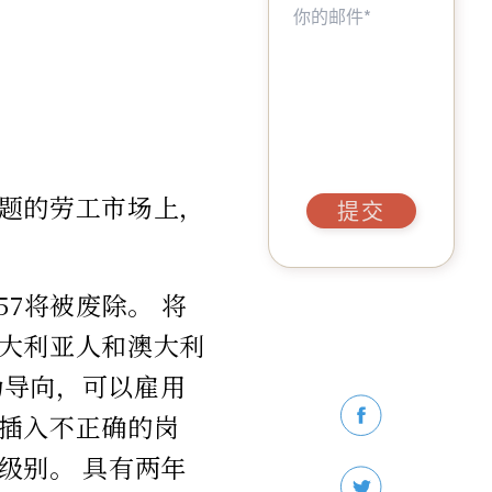
题的劳工市场上，
提交
7将被废除。 将
大利亚人和澳大利
为导向，可以雇用
插入不正确的岗
级别。 具有两年