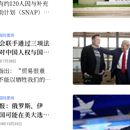
有约120人因与补充
助计划（SNAP）相
诈行为被捕，并补充
府认为目前发现的只
国际要闻
山一角”。
会联手通过三项法
对中国人权与国家
与川普的对华贸易
5年7月28日
道而驰
指出：“贸易很重
不能以牺牲我们的价
全球领导地位为代
国际要闻
报：俄罗斯、伊
国可能在美大选后
力
24年10月23日