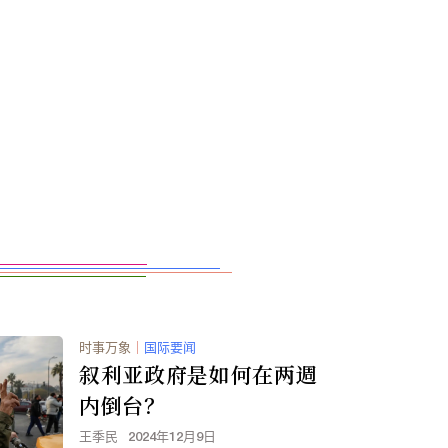
时事万象
｜
国际要闻
叙利亚政府是如何在两週
内倒台？
王季民
2024年12月9日