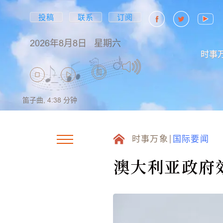
投稿
联系
订阅
2026年8月8日
星期六
时事
笛子曲,
4:38
分钟
时事万象
国际要闻
澳大利亚政府