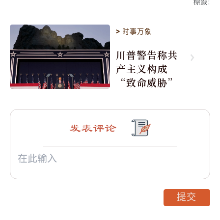
標籤
:
>
时事万象
川普警告称共
产主义构成
“致命威胁”
发表评论
提交