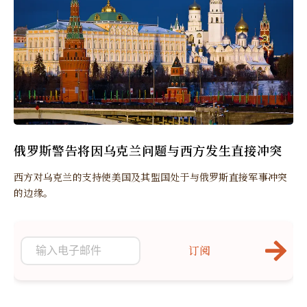
俄罗斯警告将因乌克兰问题与西方发生直接冲突
西方对乌克兰的支持使美国及其盟国处于与俄罗斯直接军事冲突
的边缘。
订阅