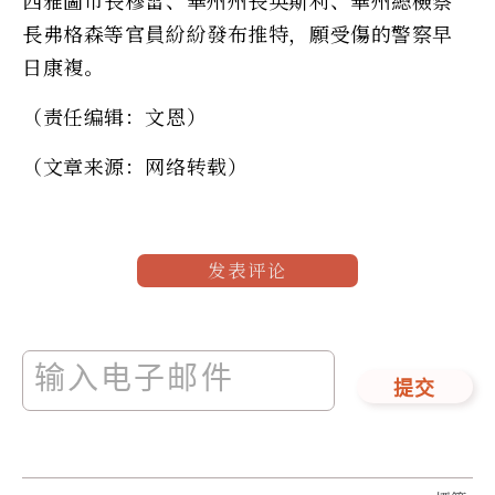
西雅圖市長穆雷、華州州長英斯利、華州總檢察
長弗格森等官員紛紛發布推特，願受傷的警察早
日康複。
（责任编辑：文恩）
（文章来源：网络转载）
发表评论
提交