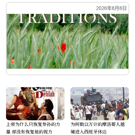
2026年8月8日
上帝为什么只恢复参孙的力
为何数以万计的摩洛哥人越
量 却没有恢复祂的视力
境进入西班牙休达