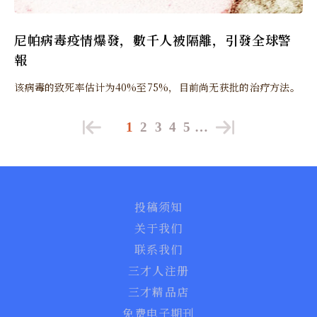
尼帕病毒疫情爆發，數千人被隔離，引發全球警
報
该病毒的致死率估计为40%至75%，目前尚无获批的治疗方法。
1
2
3
4
5
…
投稿须知
关于我们
联系我们
三才人注册
三才精品店
免费电子期刊