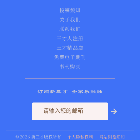
投稿须知
关于我们
联系我们
三才人注册
三才精品店
免费电子期刊
书刊购买
订阅新三才 全家乐融融
©
2026
新三才版权所有
个人隐私权利
网站浏览须知