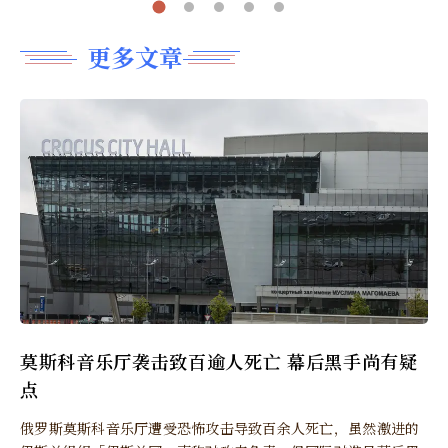
更多文章
莫斯科音乐厅袭击致百逾人死亡 幕后黑手尚有疑
点
俄罗斯莫斯科音乐厅遭受恐怖攻击导致百余人死亡，虽然激进的