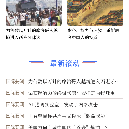
为何数以万计的摩洛哥人越
耐心、权力与环境：重新思
境进入西班牙休达
考中国人的特质
最新滚动
国际要闻
为何数以万计的摩洛哥人越境进入西班牙休
达
国际要闻
钻石影响力的终极代表：安托瓦内特珠宝
国际要闻
AI 逃离实验室，发动了网络攻击
国际要闻
川普警告称共产主义构成“致命威胁”
国际要闻
美国为何制裁中国的“茶壶”炼油厂？