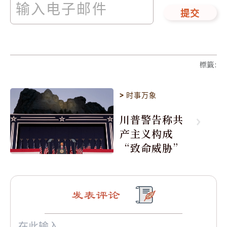
提交
標籤
:
>
时事万象
川普警告称共
产主义构成
“致命威胁”
发表评论