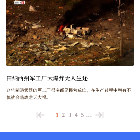
田纳西州军工厂大爆炸无人生还
这些制造武器的军工厂很多都是民营单位，在生产过程中稍有不
慎就会造成逆天大祸。
1
2
3
4
5
…