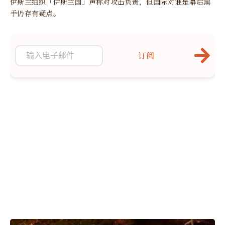
伊斯兰组织「伊斯兰国」声称对攻击负责，但国际对谁是幕后黑
手仍存有疑点。
订阅