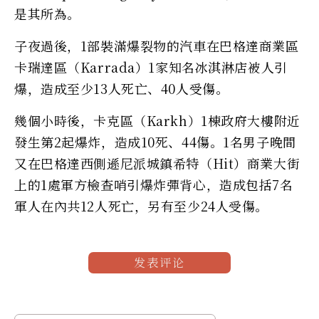
是其所為。
子夜過後，1部裝滿爆裂物的汽車在巴格達商業區
卡瑞達區（Karrada）1家知名冰淇淋店被人引
爆，造成至少13人死亡、40人受傷。
幾個小時後，卡克區（Karkh）1棟政府大樓附近
發生第2起爆炸，造成10死、44傷。1名男子晚間
又在巴格達西側遜尼派城鎮希特（Hit）商業大街
上的1處軍方檢查哨引爆炸彈背心，造成包括7名
軍人在內共12人死亡，另有至少24人受傷。
发表评论