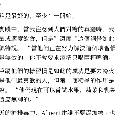
。
雞是最好的，至少在一開始。
實踐中，當我注意到人們對糖的真癮時，我
量或適度飲食，但是”適度“這個詞是如此
佩特說。 “當他們正在努力解決這個壞習
是無效的，你不會要求酒精只喝兩杯啤酒。
戶踢他們的糖習慣是如此的成功是要去冷火
是他們最喜歡的人，但第一個積極的作用是
說。 “他們現在可以嘗試水果，蔬菜和乳
這麼無聊的。”
天的糖排毒中，Alpert建議不要添加糖 -