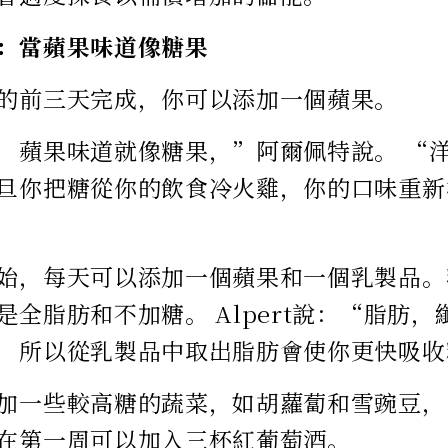
：當蘋果味道像糖果
的前三天完成，你可以添加一個蘋果。
，蘋果味道就像糖果，”阿爾佩特說。 “
旦你把糖從你的飲食冷火雞，你的口味重新
始，每天可以添加一個蘋果和一個乳製品。
是全脂肪和不加糖。 Alpert說：“脂肪
，所以從乳製品中取出脂肪會使你更快吸收
加一些較高糖的蔬菜，如胡蘿蔔和雪豌豆，
在第一周可以加入三杯紅葡萄酒。