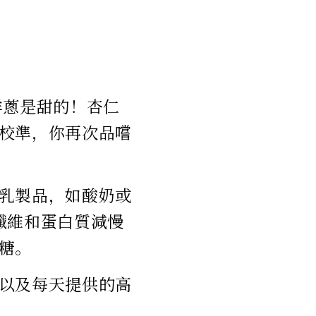
洋蔥是甜的！杏仁
校準，你再次品嚐
乳製品，如酸奶或
，纖維和蛋白質減慢
糖。
以及每天提供的高