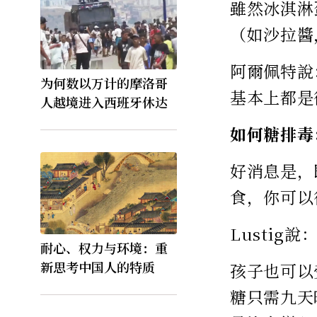
雖然冰淇淋
（如沙拉醬
阿爾佩特說
为何数以万计的摩洛哥
基本上都是
人越境进入西班牙休达
如何糖排毒
好消息是，
食，你可以
Lusti
耐心、权力与环境：重
新思考中国人的特质
孩子也可以
糖只需九天