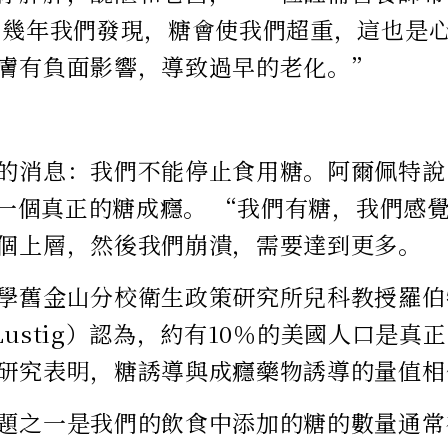
去幾年我們發現，糖會使我們超重，這也是
膚有負面影響，導致過早的老化。”
的消息：我們不能停止食用糖。阿爾佩特說
- 一個真正的糖成癮。 “我們有糖，我們感
個上層，然後我們崩潰，需要達到更多。
學舊金山分校衛生政策研究所兒科教授羅伯
t Lustig）認為，約有10％的美國人口是
研究表明，糖誘導與成癮藥物誘導的量值相
題之一是我們的飲食中添加的糖的數量通常