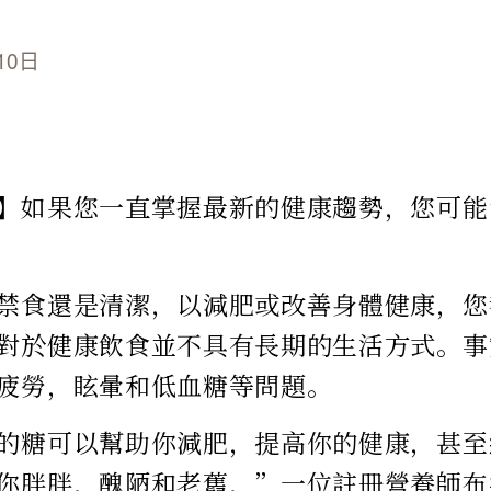
10日
】如果您一直掌握最新的健康趨勢，您可能
禁食還是清潔，以減肥或改善身體健康，您
對於健康飲食並不具有長期的生活方式。事
疲勞，眩暈和低血糖等問題。
的糖可以幫助你減肥，提高你的健康，甚至
你胖胖，醜陋和老舊，”一位註冊營養師布