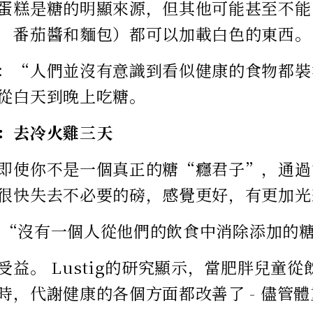
蛋糕是糖的明顯來源，但其他可能甚至不能
，番茄醬和麵包）都可以加載白色的東西。
：“人們並沒有意識到看似健康的食物都裝滿
從白天到晚上吃糖。
：去冷火雞三天
即使你不是一個真正的糖“癮君子”，通過
很快失去不必要的磅，感覺更好，有更加光
g說：“沒有一個人從他們的飲食中消除添加的
受益。 Lustig的研究顯示，當肥胖兒童
時，代謝健康的各個方面都改善了 - 儘管