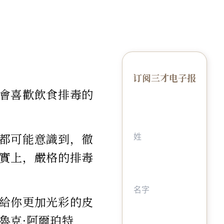
订阅三才电子报
會喜歡飲食排毒的
都可能意識到，徹
實上，嚴格的排毒
給你更加光彩的皮
魯克·阿爾珀特