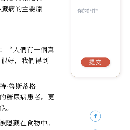
心臟病的主要原
：“人們有一個真
覺很好，我們得到
提交
特·魯斯蒂格
真正的糖尿病患者。更
似。
被隱藏在食物中。