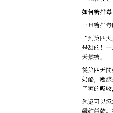
如何糖排毒
一旦糖排毒
“到第四天
是甜的！一
天然糖。
從第四天開
奶酪，應該
了糖的吸收
您還可以添
纖維餅乾。