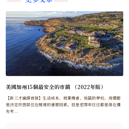
美國加州15個最安全的市鎮 （2022年版）
【新三才編譯首發】生活成本、就業機會、地區的學校、房價都
是決定你想居住在哪裡的重要因素。但是犯罪率往往都是排在優
先考...