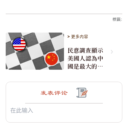
標籤
:
>
更多内容
民意調查顯示
美國人認為中
國是最大的敵
人
发表评论