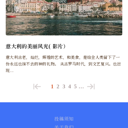
意大利的美丽风光( 影片）
意大利古老，灿烂，辉煌的艺术，和美食，是给全人类留下了一
份永远也抹不去的神的礼物。 从古罗马时代，到文艺复兴。也出
现...
1
2
3
4
5
…
投稿须知
关于我们