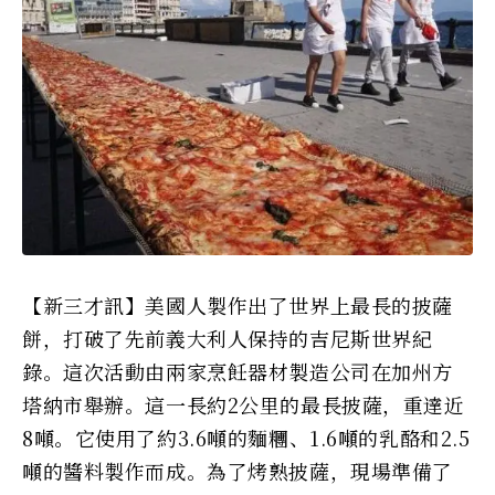
【新三才訊】美國人製作出了世界上最長的披薩
餅，打破了先前義大利人保持的吉尼斯世界紀
錄。這次活動由兩家烹飪器材製造公司在加州方
塔納市舉辦。這一長約2公里的最長披薩，重達近
8噸。它使用了約3.6噸的麵糰、1.6噸的乳酪和2.5
噸的醬料製作而成。為了烤熟披薩，現場準備了