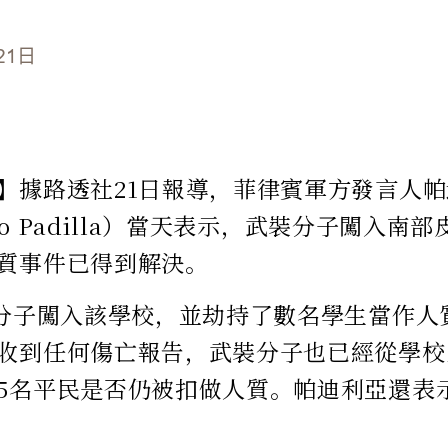
21日
】據路透社21日報導，菲律賓軍方發言人
tuto Padilla）當天表示，武裝分子闖入
質事件已得到解決。
裝分子闖入該學校，並劫持了數名學生當作人
收到任何傷亡報告，武裝分子也已經從學校
5名平民是否仍被扣做人質。帕迪利亞還表