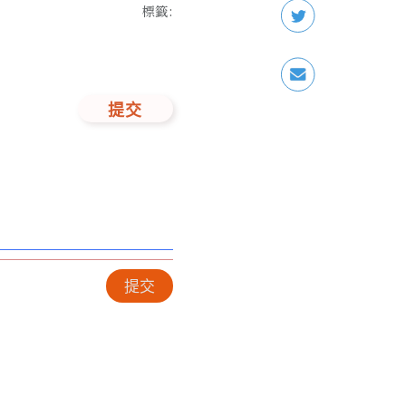
標籤
:
提交
提交