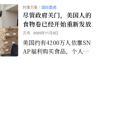
时事万象
｜
国际要闻
尽管政府关门，美国人的
食物卷已经开始重新发放
方伟
2025年11月9日
美国约有4200万人依靠SN
AP福利购买食品，个人每
月最高可获约300美元，四
口之家最高可获约1000美
元补助。