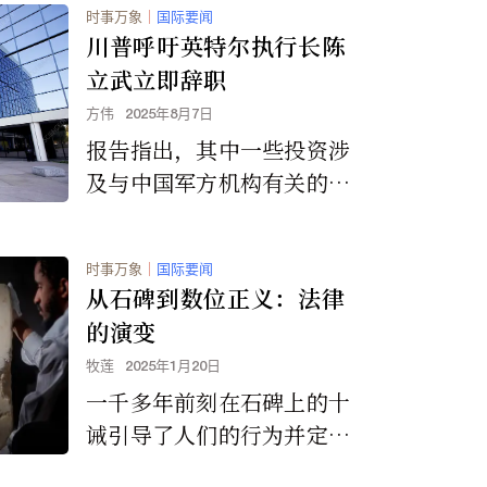
时事万象
｜
国际要闻
川普呼吁英特尔执行长陈
立武立即辞职
方伟
2025年8月7日
报告指出，其中一些投资涉
及与中国军方机构有关的公
司。
时事万象
｜
国际要闻
从石碑到数位正义：法律
的演变
牧莲
2025年1月20日
一千多年前刻在石碑上的十
诫引导了人们的行为并定义
了道德规范。而美国的议员