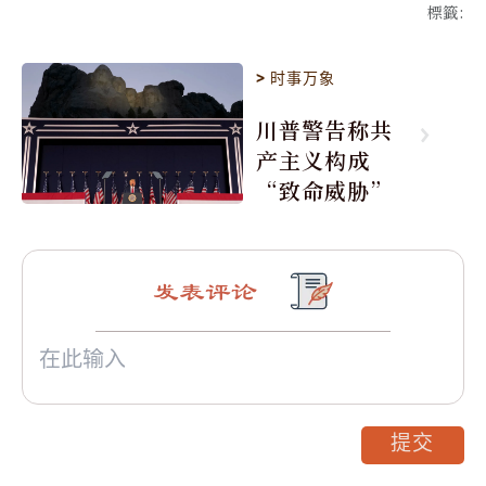
標籤
:
>
时事万象
川普警告称共
产主义构成
“致命威胁”
发表评论
提交