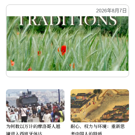
2026年8月7日
为何数以万计的摩洛哥人越
耐心、权力与环境：重新思
境进入西班牙休达
考中国人的特质