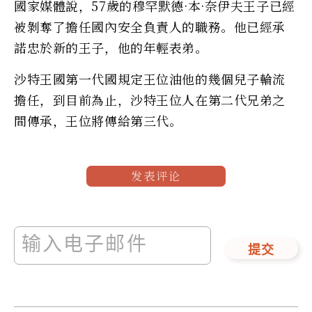
國家媒體說，57歲的穆罕默德·本·奈伊夫王子已經
被剝奪了擔任國內安全負責人的職務。他已經承
諾忠於新的王子，他的年輕表弟。
沙特王國第一代國規定王位油他的幾個兒子輪流
擔任，到目前為止，沙特王位人在第二代兄弟之
間傳承，王位將傳給第三代。
发表评论
提交