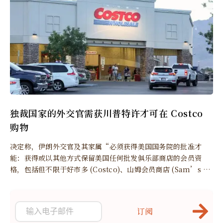
独裁国家的外交官需获川普特许才可在 Costco
购物
决定称，伊朗外交官及其家属“必须获得美国国务院的批准才
能：获得或以其他方式保留美国任何批发俱乐部商店的会员资
格，包括但不限于好市多 (Costco)、山姆会员商店 (Sam’s Cl
ub) 或 BJ’s 批发俱乐部，以及通过任何方式从这些批发俱乐部
商店购买商品。”
订阅