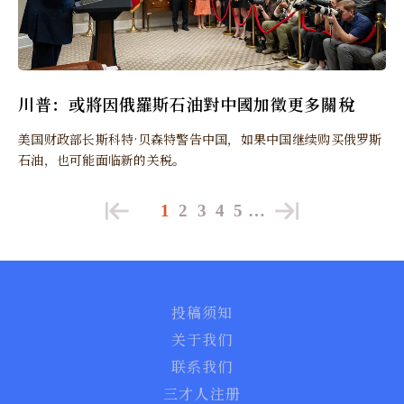
川普：或將因俄羅斯石油對中國加徵更多關稅
美国财政部长斯科特·贝森特警告中国，如果中国继续购买俄罗斯
石油，也可能面临新的关税。
1
2
3
4
5
…
投稿须知
关于我们
联系我们
三才人注册