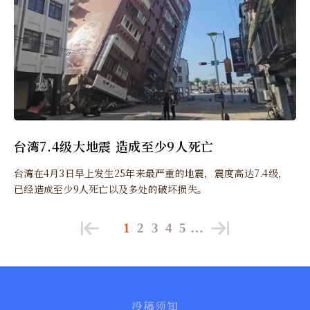
台湾7.4级大地震 造成至少9人死亡
台湾在4月3日早上发生25年来最严重的地震，震度高达7.4级，
已经造成至少9人死亡以及多处的破坏损失。
1
2
3
4
5
…
投稿须知