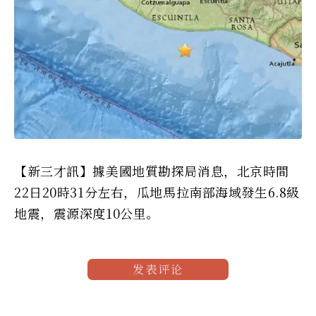
【新三才訊】據美國地質勘探局消息，北京時間
22日20時31分左右，瓜地馬拉南部海域發生6.8級
地震，震源深度10公里。
发表评论