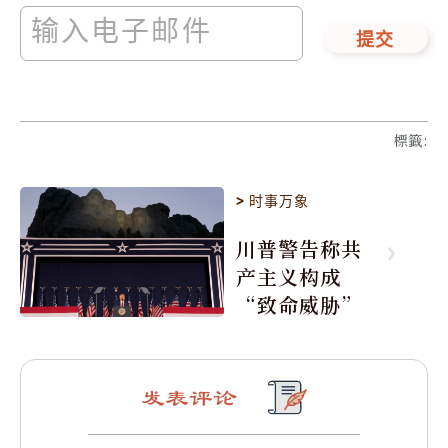
提交
標籤
:
>
时事万象
川普警告称共
产主义构成
“致命威胁”
发表评论