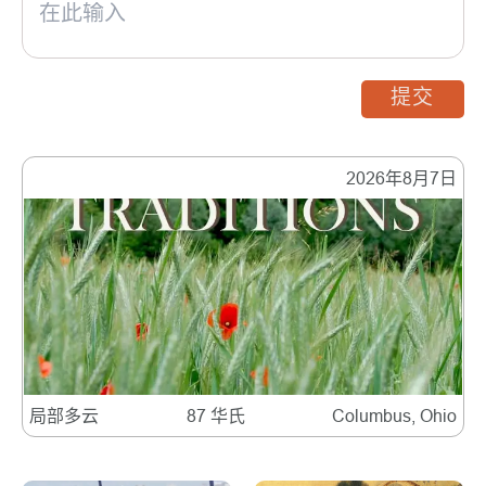
提交
2026年8月7日
局部多云
87 华氏
Columbus, Ohio