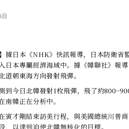
5日
】據日本《NHK》快訊報導，日本防衛省
入日本專屬經濟海域中。據《韓聯社》報導
北道朝東海方向發射飛彈。
測到今日北韓發射1枚飛彈，飛了約800~9
在南韓正在分析中。
在寅才剛結束訪美行程，與美國總統川普商
段，以達到迫使北韓無核化的目標。