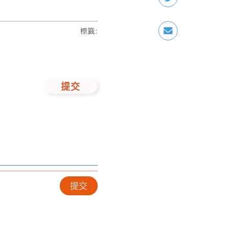
標籤
:
提交
提交