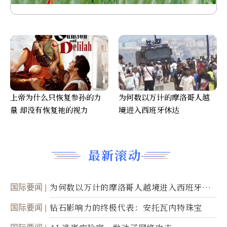
上帝为什么只恢复参孙的力
为何数以万计的摩洛哥人越
量 却没有恢复祂的视力
境进入西班牙休达
最新滚动
国际要闻
为何数以万计的摩洛哥人越境进入西班牙休
达
国际要闻
钻石影响力的终极代表：安托瓦内特珠宝