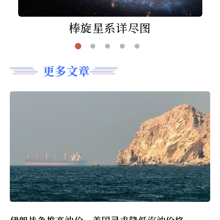
棒旋星系详尽图
更多文章
伊朗战争推高油价，美国寻求降低汽油价格