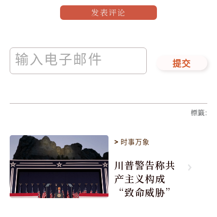
发表评论
提交
標籤
:
>
时事万象
川普警告称共
产主义构成
“致命威胁”