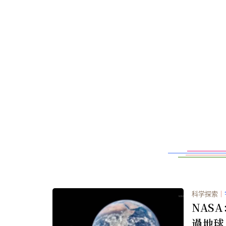
科学探索
｜
NAS
過地球