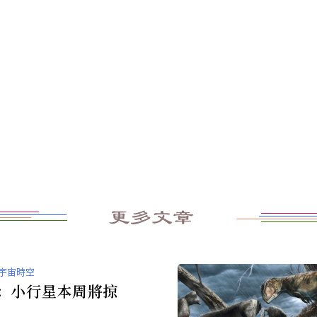
更多文章
宇宙時空
A：小行星本周將掠