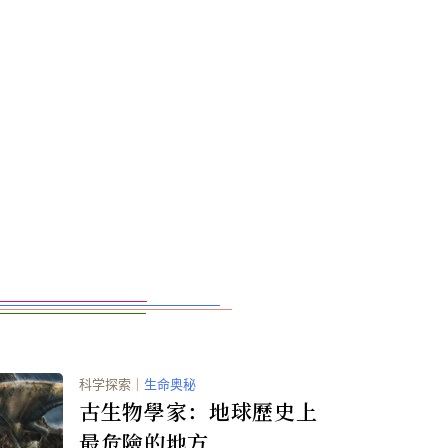
科学探索
｜
生命奥秘
古生物學家：地球歷史上
最危險的地方