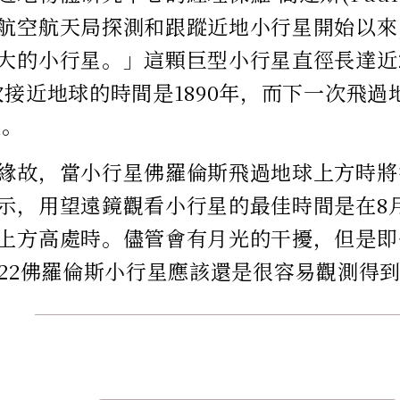
航空航天局探測和跟蹤近地小行星開始以來
大的小行星。」這顆巨型小行星直徑長達近2.7
次接近地球的時間是1890年，而下一次飛過
後。
緣故，當小行星佛羅倫斯飛過地球上方時將
示，用望遠鏡觀看小行星的最佳時間是在8月
上方高處時。儘管會有月光的干擾，但是即
122佛羅倫斯小行星應該還是很容易觀測得