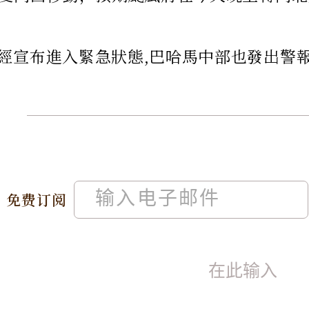
經宣布進入緊急狀態,巴哈馬中部也發出警報
免费订阅