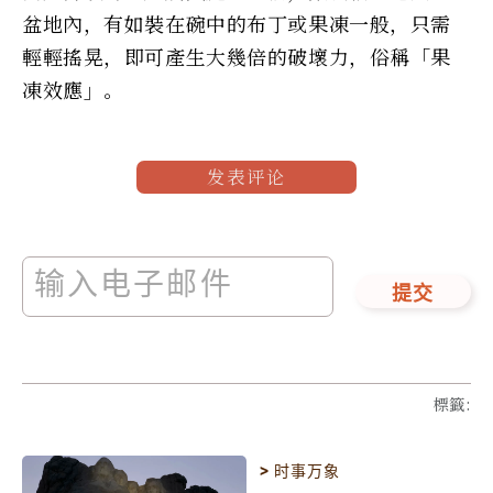
盆地內，有如裝在碗中的布丁或果凍一般，只需
輕輕搖晃，即可產生大幾倍的破壞力，俗稱「果
凍效應」。
发表评论
提交
標籤
:
>
时事万象