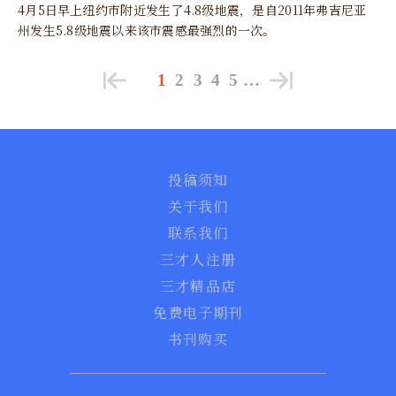
4月5日早上纽约市附近发生了4.8级地震，是自2011年弗吉尼亚
州发生5.8级地震以来该市震感最强烈的一次。
1
2
3
4
5
…
投稿须知
关于我们
联系我们
三才人注册
三才精品店
免费电子期刊
书刊购买