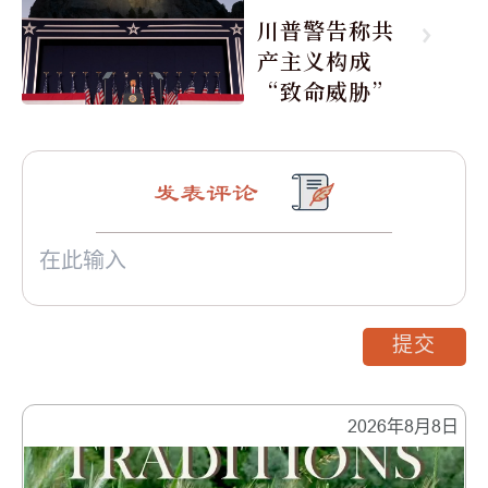
川普警告称共
产主义构成
“致命威胁”
发表评论
提交
2026年8月8日