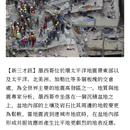
【新三才訊】墨西哥位於環太平洋地震帶東部以
及太平洋、北美洲、加勒比等多個板塊的交會
處，為全世界主要的地震高發區之一。地質與地
震專家分析，墨西哥市坐落在一個沉積盆地之
上，盆地內部的土壤及岩石比其周邊的地殼要更
為鬆軟，當地震波到達城市地底時，在盆地內部
形成共振效應而產生比平地更劇烈的地表反應。