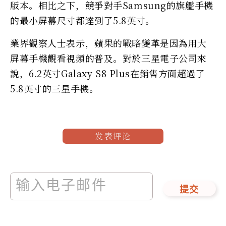
版本。相比之下，競爭對手Samsung的旗艦手機
的最小屏幕尺寸都達到了5.8英寸。
業界觀察人士表示，蘋果的戰略變革是因為用大
屏幕手機觀看視頻的普及。對於三星電子公司來
說，6.2英寸Galaxy S8 Plus在銷售方面超過了
5.8英寸的三星手機。
发表评论
提交