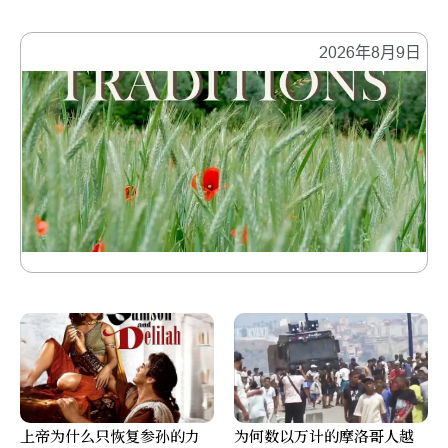
2026年8月9日
上帝为什么只恢复参孙的力
为何数以万计的摩洛哥人越