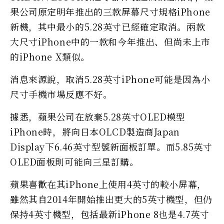
果公司原定明年推出的三款屏幕尺寸規格iPhone
新機，其中最小的5.28英寸已經確定取消。兩款
大尺寸iPhone中的一款和今年推出、但尚未上市
的iPhone X類似。
消息來源說，取消5.28英寸iPhone可能是因為小
尺寸手機市場反應不好。
據悉，蘋果公司在放棄5.28英寸OLED模型
iPhone時，將向日本OLCD製造商Japan
Display下6.46英寸型號新面板訂單。而5.85英寸
OLED面板則可能向三星訂購。
蘋果喜歡在其iPhone上使用4英寸的較小屏幕，
雖然其自2014年開始推出更大的5英寸機型，但仍
保持4英寸機型，包括最新iPhone 8也是4.7英寸