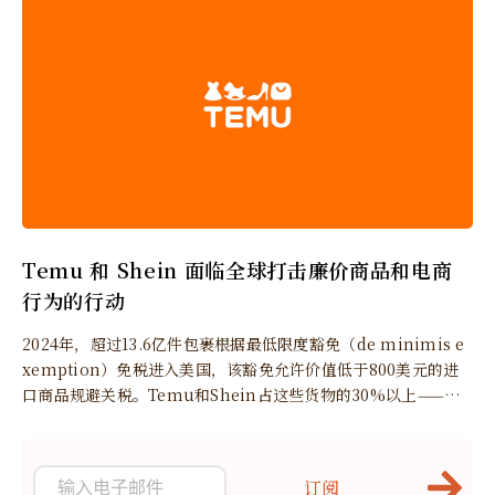
Temu 和 Shein 面临全球打击廉价商品和电商
行为的行动
2024年，超过13.6亿件包裹根据最低限度豁免（de minimis e
xemption）免税进入美国，该豁免允许价值低于800美元的进
口商品规避关税。Temu和Shein占这些货物的30%以上——约4
亿件包裹——价值估计为460亿美元。
订阅