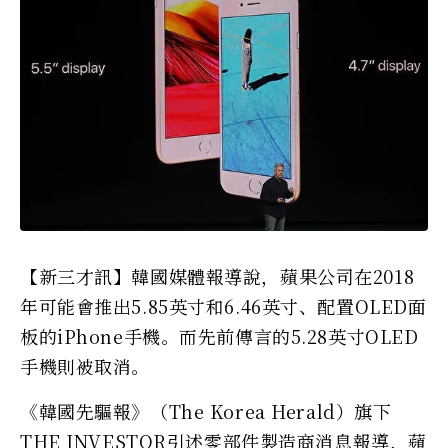
【新三才訊】韓國媒體報導說，蘋果公司在2018
年可能會推出5.85英寸和6.46英寸、配置OLED面
板的iPhone手機。而先前傳言的5.28英寸OLED
手機則被取消。
《韓國先驅報》（The Korea Herald）旗下
THE INVESTOR引述零部件製造商消息報導，蘋