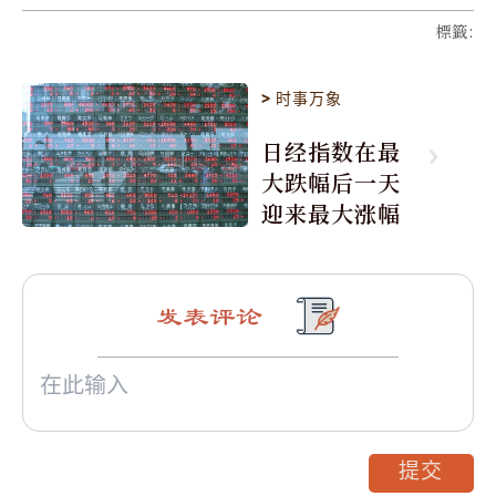
標籤
:
>
时事万象
日经指数在最
大跌幅后一天
迎来最大涨幅
发表评论
提交