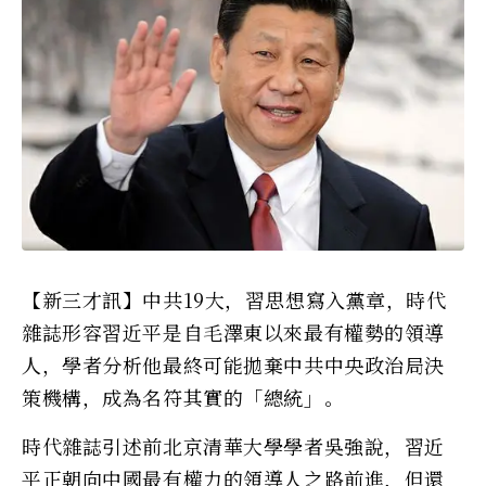
【新三才訊】中共19大，習思想寫入黨章，時代
雜誌形容習近平是自毛澤東以來最有權勢的領導
人，學者分析他最終可能拋棄中共中央政治局決
策機構，成為名符其實的「總統」。
時代雜誌引述前北京清華大學學者吳強說，習近
平正朝向中國最有權力的領導人之路前進，但還