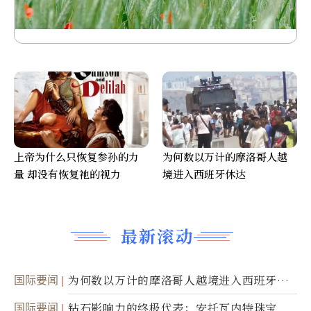
上帝为什么只恢复参孙的力
为何数以万计的摩洛哥人越
量 却没有恢复祂的视力
境进入西班牙休达
最新滚动
国际要闻
为何数以万计的摩洛哥人越境进入西班牙休
达
国际要闻
钻石影响力的终极代表：安托瓦内特珠宝