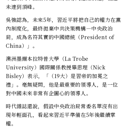
未達到頂峰。
吳強認為，未來5年，習近平將把自己的權力在黨
內制度化，最終拋棄中共決策機構—中央政治
局，成為名符其實的中國總統（President of
China）」。
澳洲墨爾本拉特普大學（La Trobe
University）國際關係教授畢思理（Nick
Bisley）表示，「（19大）是習帝的加冕之
禮」。毫無疑問，他是最重要的領導人，是一位
對中國未來非常有企圖心的領導人。
時代雜誌還說，假設中央政治局常委名單沒有出
現年輕面孔，看起來習近平準備在5年後繼續掌
權。