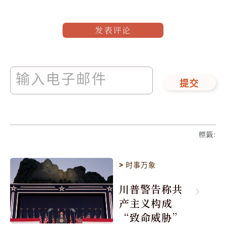
发表评论
提交
標籤
:
>
时事万象
川普警告称共
产主义构成
“致命威胁”