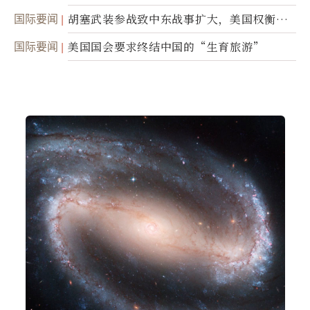
民权力度
国际要闻
胡塞武装参战致中东战事扩大，美国权衡地
面入侵的可能性
国际要闻
美国国会要求终结中国的“生育旅游”