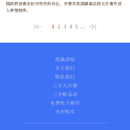
国政府迫害法轮功学员的诉讼，并要求美国最高法院允许案件进
入审理程序。
1
2
3
4
5
…
投稿须知
关于我们
联系我们
三才人注册
三才精品店
免费电子期刊
书刊购买