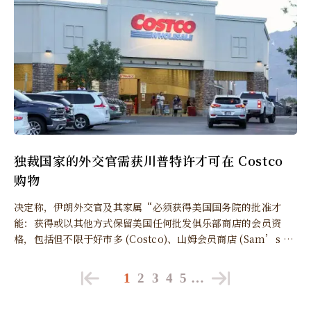
独裁国家的外交官需获川普特许才可在 Costco
购物
决定称，伊朗外交官及其家属“必须获得美国国务院的批准才
能：获得或以其他方式保留美国任何批发俱乐部商店的会员资
格，包括但不限于好市多 (Costco)、山姆会员商店 (Sam’s Cl
ub) 或 BJ’s 批发俱乐部，以及通过任何方式从这些批发俱乐部
商店购买商品。”
1
2
3
4
5
…