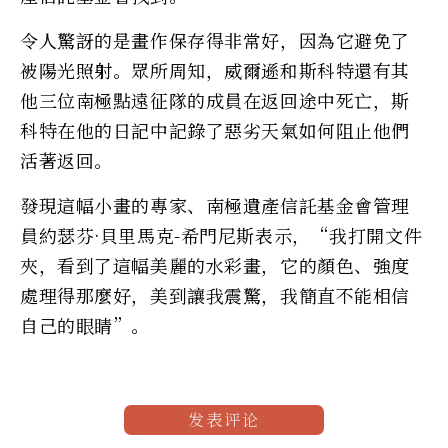
令人驚訝的是畫作保存得非常好，因為它避免了
被陽光照射。眾所周知，威爾遜和斯科特還有其
他三位南極點遠征隊的成員在返回途中死亡，斯
科特在他的日記中記錄了惡劣天氣如何阻止他們
活著返回。
發現這幅小畫的專家、南極遺產信託基金會管理
員約瑟芬·貝里馬克-希門尼斯表示，“我打開文件
夾，看到了這幅美麗的水彩畫，它的顏色、強度
處理得那麼好，美到讓我震驚，我簡直不能相信
自己的眼睛”。
发表评论