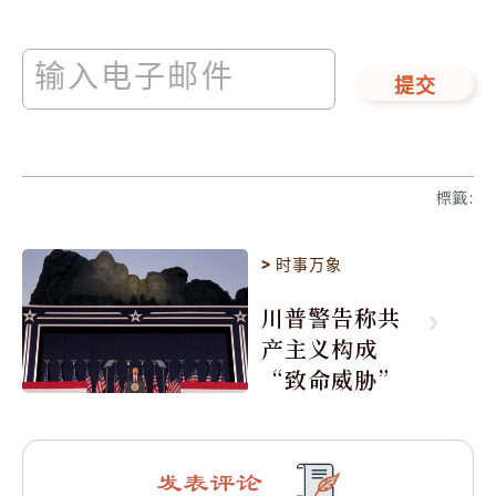
提交
標籤
:
>
时事万象
川普警告称共
产主义构成
“致命威胁”
发表评论