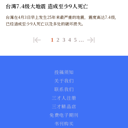
台湾7.4级大地震 造成至少9人死亡
台湾在4月3日早上发生25年来最严重的地震，震度高达7.4级，
已经造成至少9人死亡以及多处的破坏损失。
1
2
3
4
5
…
投稿须知
关于我们
联系我们
三才人注册
三才精品店
免费电子期刊
书刊购买