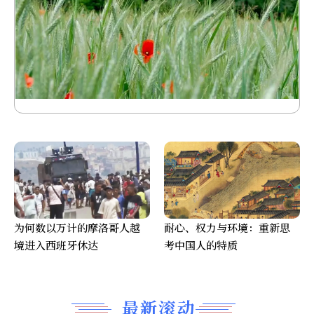
为何数以万计的摩洛哥人越
耐心、权力与环境：重新思
境进入西班牙休达
考中国人的特质
最新滚动