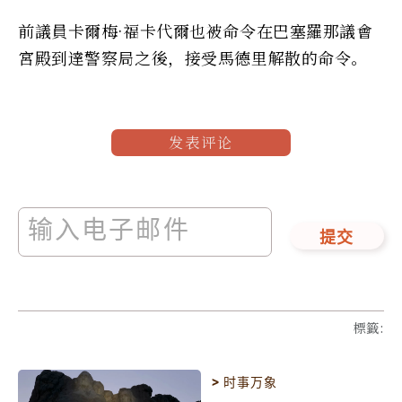
前議員卡爾梅·福卡代爾也被命令在巴塞羅那議會
宮殿到達警察局之後，接受馬德里解散的命令。
发表评论
提交
標籤
:
>
时事万象