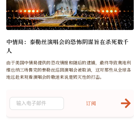
中情局：泰勒丝演唱会的恐怖阴谋旨在杀死数千
人
由于美国中情局提供的恐攻情报和随后的逮捕，最终导致奥地利
维也纳三场售完的泰勒丝巡回演唱会被取消，这对那些从全球各
地远赴来观看演唱会的歌迷来说是毁灭性的打击。
订阅