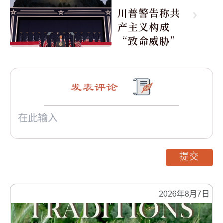
川普警告称共
产主义构成
“致命威胁”
发表评论
提交
2026年8月7日