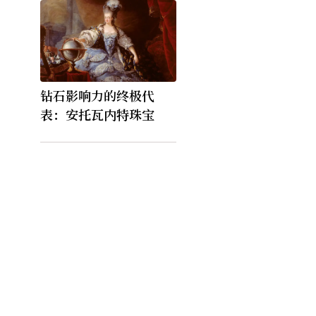
钻石影响力的终极代
表：安托瓦内特珠宝