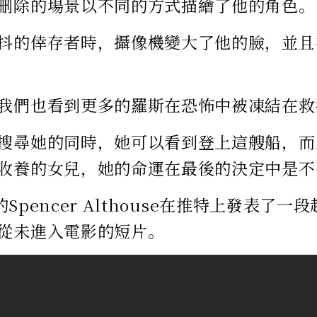
刪除的場景以不同的方式描繪了他的角色。
抖的倖存者時，攝像機變大了他的臉，並且
我們也看到更多的羅斯在恐怖中被凍結在救
搜尋她的同時，她可以看到登上這艘船，而
收養的女兒，她的命運在最後的決定中是不
ed的Spencer Althouse在推特上發表
從未進入電影的短片。