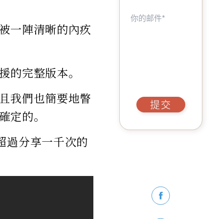
被一陣清晰的內疚
援的完整版本。
且我們也簡要地瞥
提交
確定的。
了一段超過分享一千次的