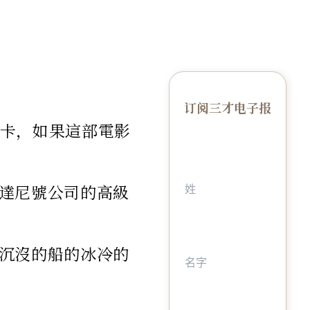
订阅三才电子报
斯卡，如果這部電影
達尼號公司的高級
沉沒的船的冰冷的