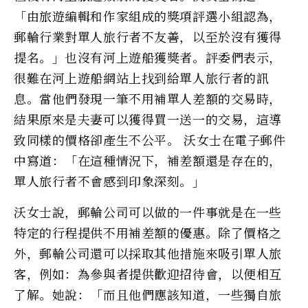
「由旅遊編輯和作家組成的獎項評選小組認為，
郵輪行業對單人旅行者不友善，以至於沒有獲得
提名。」也沒有河上遊船獲獎者。評委們表示，
很難在河上遊船網站上找到給單人旅行者的訊
息。當他們發現一筆不用補單人差額的交易時，
結果原來是夫妻可以獲得買一送一的交易，這導
致同樣的價格卻產生不公平。 沃女士在電子郵件
中寫道：「在這種情況下，補差額還是存在的，
單人旅行者不會感到印象深刻。」
沃女士說，郵輪公司可以做的一件事就是在一些
特定的行程提供不用補差額的優惠。除了價格之
外，郵輪公司還可以採取其他措施來吸引單人旅
客，例如：為參與者提供歡迎招待會，以便相互
了解。她說：「而且他們應該知道，一些獨自旅