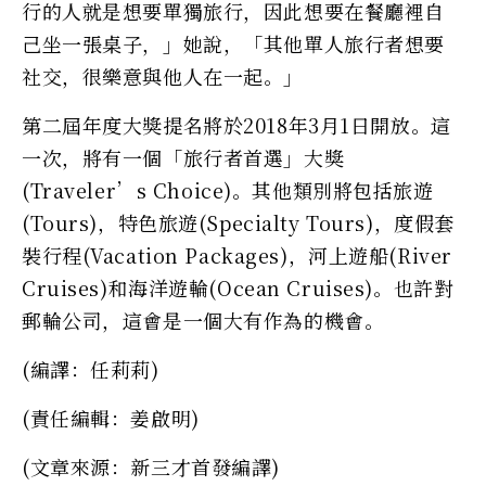
行的人就是想要單獨旅行，因此想要在餐廳裡自
己坐一張桌子，」她說，「其他單人旅行者想要
社交，很樂意與他人在一起。」
第二屆年度大獎提名將於2018年3月1日開放。這
一次，將有一個「旅行者首選」大獎
(Traveler’s Choice)。其他類別將包括旅遊
(Tours)，特色旅遊(Specialty Tours)，度假套
裝行程(Vacation Packages)，河上遊船(River
Cruises)和海洋遊輪(Ocean Cruises)。也許對
郵輪公司，這會是一個大有作為的機會。
(編譯：任莉莉)
(責任編輯：姜啟明)
(文章來源：新三才首發編譯)