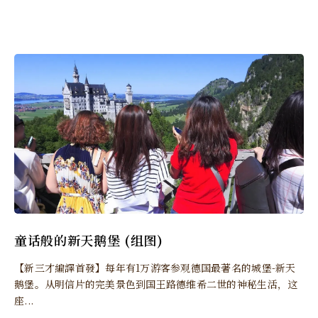
童话般的新天鹅堡 (组图)
【新三才編譯首發】每年有1万游客参观德国最著名的城堡-新天
鹅堡。从明信片的完美景色到国王路德维希二世的神秘生活，这
座...