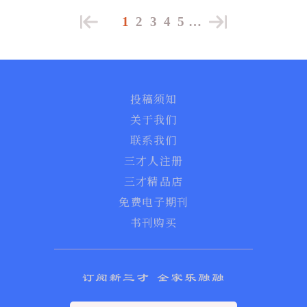
1
2
3
4
5
…
投稿须知
关于我们
联系我们
三才人注册
三才精品店
免费电子期刊
书刊购买
订阅新三才 全家乐融融