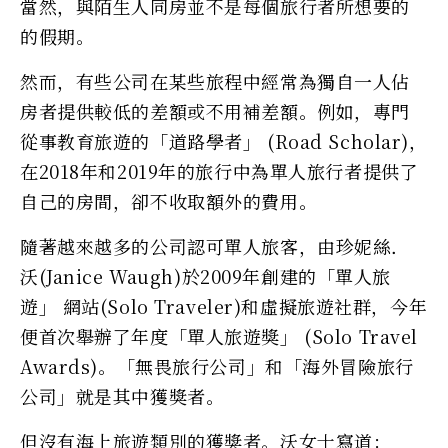
當然，與陌生人同房並不是每個旅行者所想要的
的假期。
然而，有些公司在某些旅程中經常為獨自一人佔
房者提供較低的差額或不用補差額。例如，專門
從事教育旅遊的「道路學者」 (Road Scholar)，
在2018年和2019年的旅行中為單人旅行者提供了
自己的房間，卻不收取額外的費用。
隨著越來越多的公司認可單人旅客，由珍妮絲．
沃(Janice Waugh)於2009年創建的「單人旅
遊」 網站(Solo Traveler)和虛擬旅遊社群，今年
便首次舉辦了年度「單人旅遊獎」 (Solo Travel
Awards)。「無畏旅行公司」和「海外冒險旅行
公司」就是其中獲獎者。
但沒有海上旅遊類別的獲獎者。沃女士寫道：