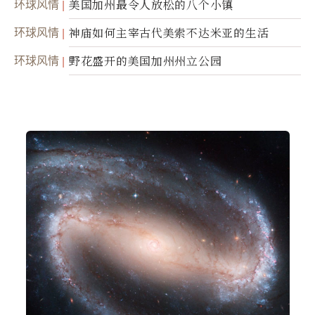
环球风情
美国加州最令人放松的八个小镇
环球风情
神庙如何主宰古代美索不达米亚的生活
环球风情
野花盛开的美国加州州立公园