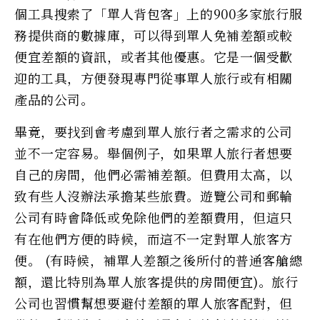
個工具搜索了「單人背包客」上的900多家旅行服
務提供商的數據庫，可以得到單人免補差額或較
便宜差額的資訊，或者其他優惠。它是一個受歡
迎的工具，方便發現專門從事單人旅行或有相關
產品的公司。
畢竟，要找到會考慮到單人旅行者之需求的公司
並不一定容易。舉個例子，如果單人旅行者想要
自己的房間，他們必需補差額。但費用太高，以
致有些人沒辦法承擔某些旅費。遊覽公司和郵輪
公司有時會降低或免除他們的差額費用，但這只
有在他們方便的時候，而這不一定對單人旅客方
便。 (有時候，補單人差額之後所付的普通客艙總
額，還比特別為單人旅客提供的房間便宜)。旅行
公司也習慣幫想要避付差額的單人旅客配對，但