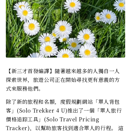
【新三才首發編譯】隨著越來越多的人獨自一人
探索世界，旅遊公司正在開始尋找更有意義的方
式來服務他們。
除了新的旅程和名額，度假規劃網站「單人背包
客」(Solo Trekker 4 U)推出了一個「單人旅行
價格追踪工具」(Solo Travel Pricing
Tracker)，以幫助旅客找到適合單人的行程。 這