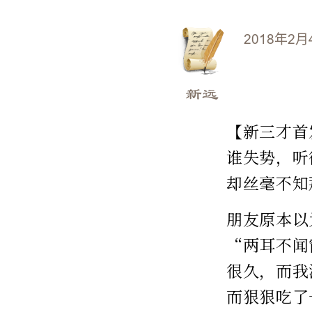
2018年2月
新远
【新三才首
谁失势，听
却丝毫不知
朋友原本以
“两耳不闻
很久，而我
而狠狠吃了