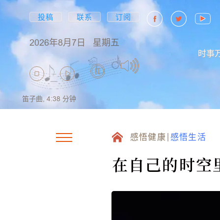
投稿
联系
订阅
2026年8月7日
星期五
时事
笛子曲,
4:38
分钟
感悟健康
感悟生活
在自己的时空