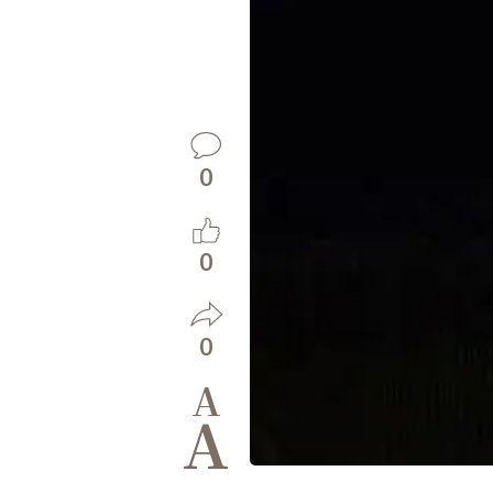
0
0
0
A
A