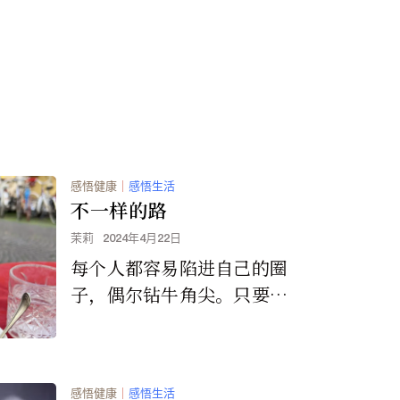
感悟健康
｜
感悟生活
不一样的路
茉莉
2024年4月22日
每个人都容易陷进自己的圈
子，偶尔钻牛角尖。只要抬
头看看朋友，看看那一条条
不一样的路，心境会豁然开
朗，视角也会有所不同，很
感悟健康
｜
感悟生活