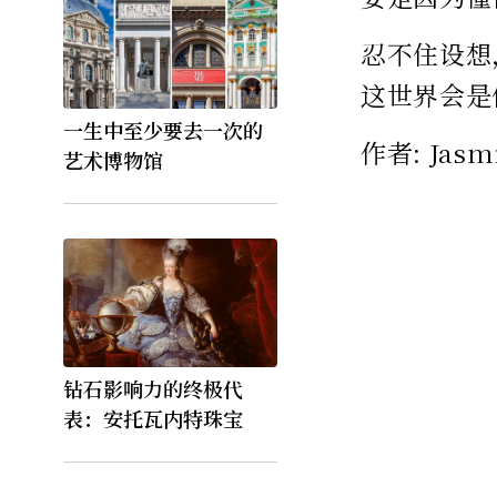
忍不住设想
这世界会是
一生中至少要去一次的
作者: Ja
艺术博物馆
钻石影响力的终极代
表：安托瓦内特珠宝