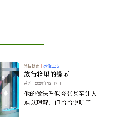
感悟健康
｜
感悟生活
旅行箱里的绿萝
茉莉
2023年12月7日
他的做法看似夸张甚至让人
难以理解，但恰恰说明了每
个人的标准与价值观不同。
用包容的眼光去看待一切，
自己的内心也会更加开阔。