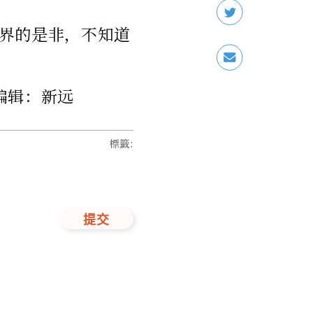
界的是非，不知道
任编辑：新远
標籤
:
提交