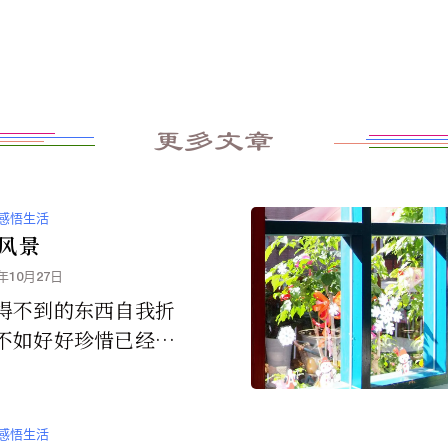
更多文章
感悟生活
风景
3年10月27日
得不到的东西自我折
不如好好珍惜已经拥
走好自己的路，欣赏
风景。
感悟生活