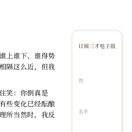
订阅三才电子报
谁上谁下、谁得势
相隔这么近，但我
住笑：你倒真是
有些变化已经酝酿
理所当然时，我反