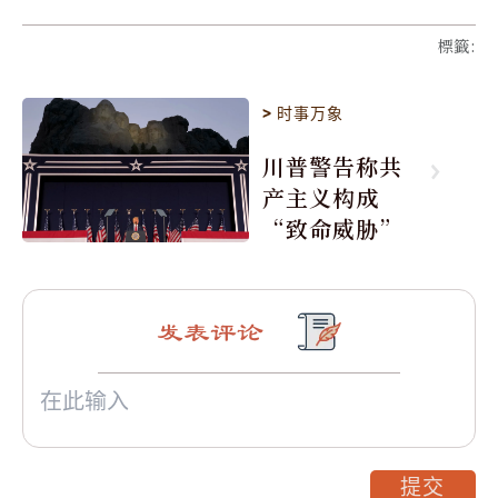
標籤
:
>
时事万象
川普警告称共
产主义构成
“致命威胁”
发表评论
提交