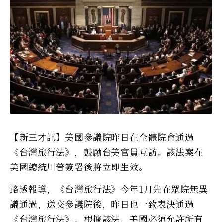
【新三才訊】美國參議院昨日在全體院會通過
《台灣旅行法》，鼓勵台美官員互訪。該法案在
美國總統川普簽署後將立即生效。
路透報導，《台灣旅行法》今年1月先在眾院無異
議通過，送交參議院後，昨日也一致表決通過
《台灣旅行法》。根據該法，美國必須允許所有