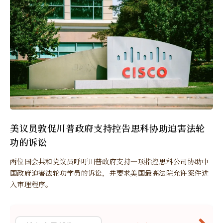
美议员敦促川普政府支持控告思科协助迫害法轮
功的诉讼
两位国会共和党议员呼吁川普政府支持一项指控思科公司协助中
国政府迫害法轮功学员的诉讼，并要求美国最高法院允许案件进
入审理程序。