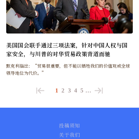
美国国会联手通过三项法案，针对中国人权与国
家安全，与川普的对华贸易政策背道而驰
默克利指出：“贸易很重要，但不能以牺牲我们的价值观或全球
领导地位为代价。”
1
2
3
4
5
…
投稿须知
关于我们