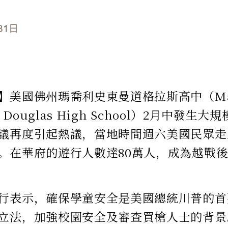
31日
】美國佛州瑪喬利史東曼道格拉斯高中（Mar
n Douglas High School）2月中發生
議再度引起熱議，當地時間週六美國民眾走
。在華府的遊行人數達80萬人，成為越戰
行表示，確保學童安全是美國總統川普的首
立法，加強校園安全及審查買槍人士的背景