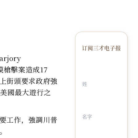
订阅三才电子报
jory
大規模槍擊案造成17
上街頭要求政府強
後美國最大遊行之
要工作，強調川普
。