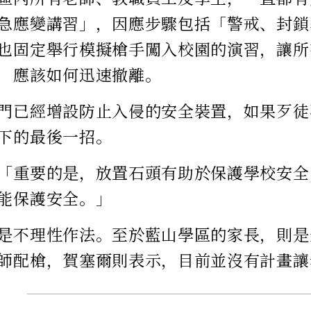
急應變講習」，因應步驟包括「警戒、封鎖
也固定舉行模擬槍手闖入校園的演習，讓所
，應該如何迅速撤離。
門已經增設防止入侵的安全裝置，如果歹徒
下的最後一招。
「重要的是，放置石頭有助於保護學校安全
能保護安全。」
是不理性作法。至於藍山學區的家長，則是
師配槍，賀塞爾則表示，目前並沒有計畫讓