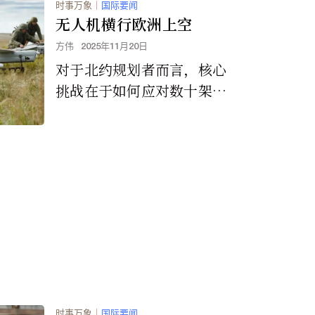
时事万象
｜
国际要闻
无人机横行欧洲上空
方伟
2025年11月20日
对于北约规划者而言，核心
挑战在于如何应对数十架甚
至数百架无人机同时出现的
情况。
时事万象
｜
国际要闻