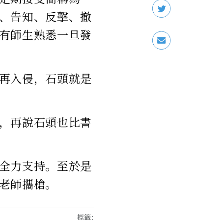
、告知、反擊、撤
有師生熟悉一旦發
再入侵，石頭就是
，再說石頭也比書
全力支持。至於是
老師攜槍。
標籤
: