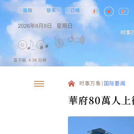
投稿
联系
订阅
2026年8月9日
星期日
时事
笛子曲,
4:38
分钟
时事万象
国际要闻
華府80萬人