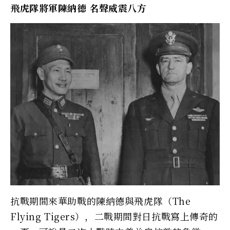
飛虎隊將軍陳納德 名聲威震八方
抗戰期間來華助戰的陳納德與飛虎隊（The
Flying Tigers），二戰期間對日抗戰寫上傳奇的