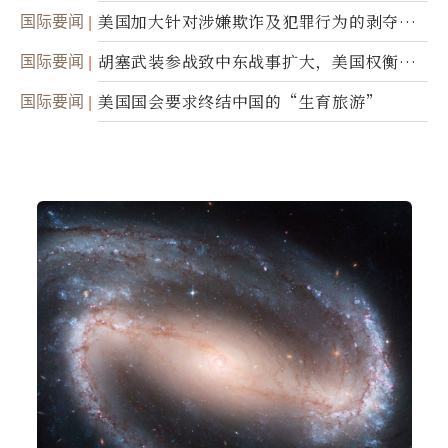
踪
国际要闻
美国加大针对涉嫌欺诈及犯罪行为的剥夺公
民权力度
国际要闻
胡塞武装参战致中东战事扩大，美国权衡地
面入侵的可能性
国际要闻
美国国会要求终结中国的“生育旅游”