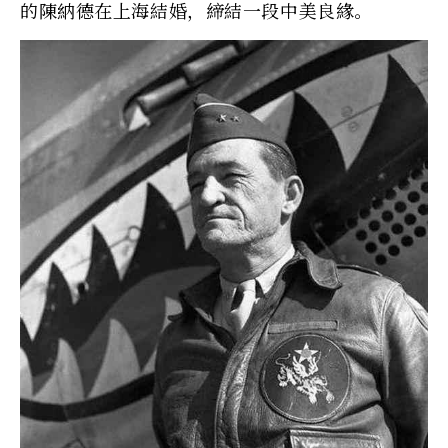
的陳納德在上海結婚，締結一段中美良緣。