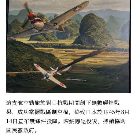
這支航空勁旅於對日抗戰期間創下無數輝煌戰
果，成功掌握戰區制空權，終致日本於1945年8月
14日宣布無條件投降。陳納德退役後，持續協助
國民黨政府。