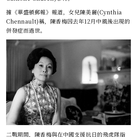
據《華盛頓郵報》報道，女兒陳美麗(Cynthia
Chennault)稱，陳香梅因去年12月中風後出現的
併發症而過世。
二戰期間，陳香梅與在中國支援抗日的飛虎隊指