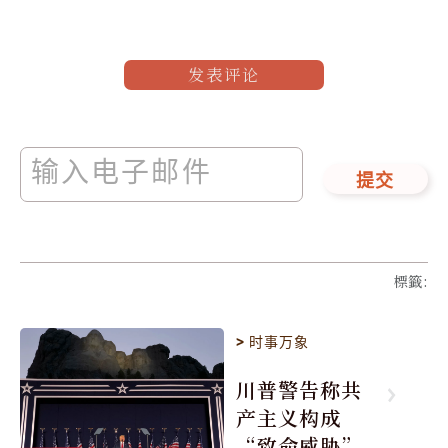
发表评论
提交
標籤
:
>
时事万象
川普警告称共
产主义构成
“致命威胁”