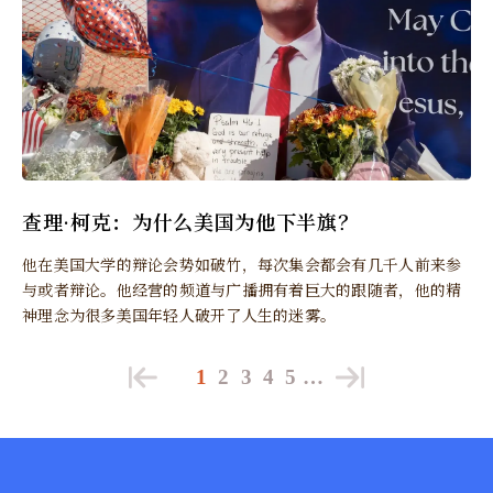
查理·柯克：为什么美国为他下半旗？
他在美国大学的辩论会势如破竹，每次集会都会有几千人前来参
与或者辩论。他经营的频道与广播拥有着巨大的跟随者，他的精
神理念为很多美国年轻人破开了人生的迷雾。
1
2
3
4
5
…