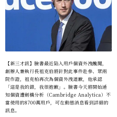
【新三才訊】臉書最近陷入用戶個資外洩醜聞，
創辦人兼執行長祖克伯將針對此事件赴參、眾兩
院作證，祖克柏再次為個資外洩道歉，他承認
「這是我的錯，我很抱歉」。臉書今天將開始通
知個資遭劍橋分析（Cambridge Analytica）不
當使用的8700萬用戶，可在動態消息看到詳細的
訊息。