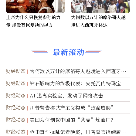
上帝为什么只恢复参孙的力
为何数以万计的摩洛哥人越
量 却没有恢复祂的视力
境进入西班牙休达
最新滚动
财经动态
为何数以万计的摩洛哥人越境进入西班牙休
达
财经动态
钻石影响力的终极代表：安托瓦内特珠宝
财经动态
AI 逃离实验室，发动了网络攻击
财经动态
川普警告称共产主义构成“致命威胁”
财经动态
美国为何制裁中国的“茶壶”炼油厂？
财经动态
枪击事件扰乱记者晚宴，川普誓言继续履行