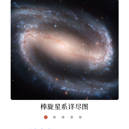
棒旋星系详尽图