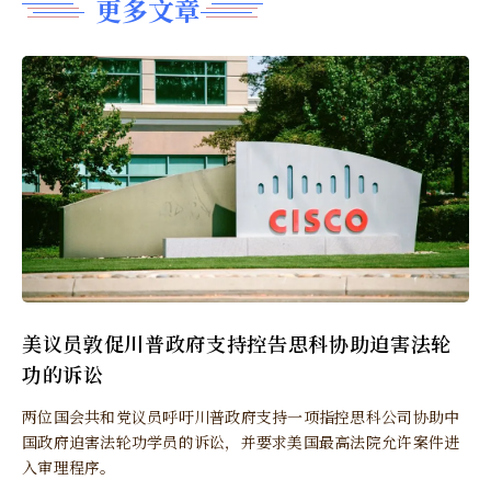
更多文章
美议员敦促川普政府支持控告思科协助迫害法轮
功的诉讼
两位国会共和党议员呼吁川普政府支持一项指控思科公司协助中
国政府迫害法轮功学员的诉讼，并要求美国最高法院允许案件进
入审理程序。