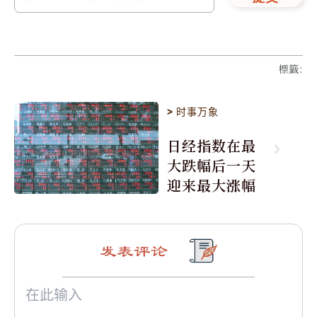
標籤
:
>
时事万象
日经指数在最
大跌幅后一天
迎来最大涨幅
发表评论