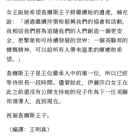
女王說她希望查爾斯王子將繼續她的遺產，補充
說：「通過繼續珍惜和振興我們的協會和活動，
我相信我們將為追隨我們的人們創造一個更安
全，更繁榮和可持續發展的世界：一個英聯邦的
慷慨精神，可以給所有人帶來溫柔的療癒和希
望。」
查爾斯王子是王位繼承人中的第一位，所以已經
等待很長一段時間。儘管如此，伊麗莎白女王在
此之前還沒有公開支持她的兒子作為下一任英聯
邦領導人，直到現在。
祝福查爾斯王子。
（編譯：王明真）