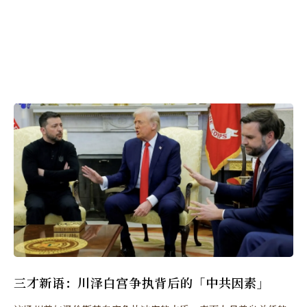
三才新语：川泽白宫争执背后的「中共因素」