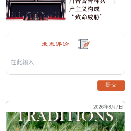
川普警告称共
产主义构成
“致命威胁”
发表评论
提交
2026年8月7日