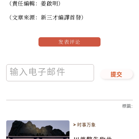
（責任編輯：姜啟明）
（文章來源：新三才編譯首發）
发表评论
提交
標籤
:
>
时事万象