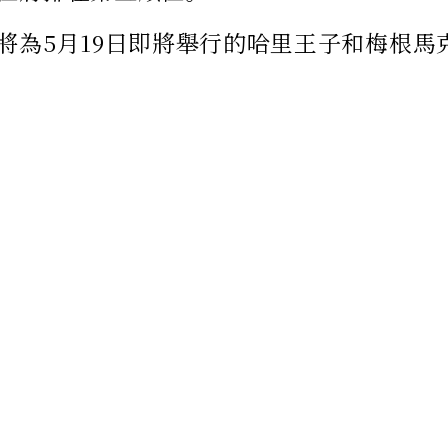
將為5月19日即將舉行的哈里王子和梅根馬