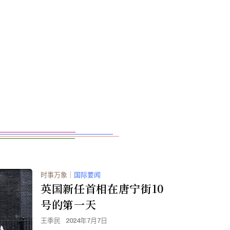
时事万象
｜
国际要闻
英国新任首相在唐宁街10
号的第一天
王季民
2024年7月7日