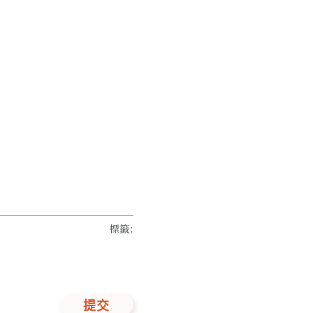
標籤
:
提交