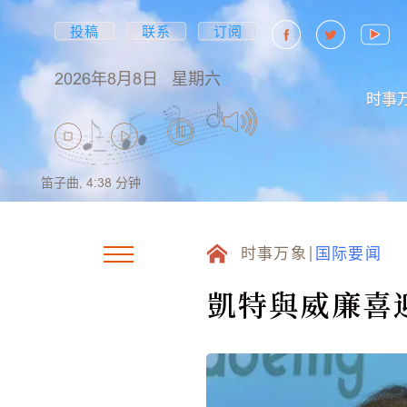
投稿
联系
订阅
2026年8月8日
星期六
时事
笛子曲,
4:38
分钟
时事万象
国际要闻
凱特與威廉喜