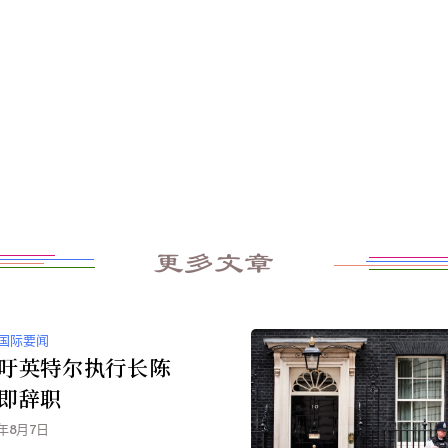
更多文章
国际要闻
吁英特尔执行长陈
即辞职
5年8月7日