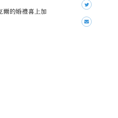
克爾的婚禮喜上加