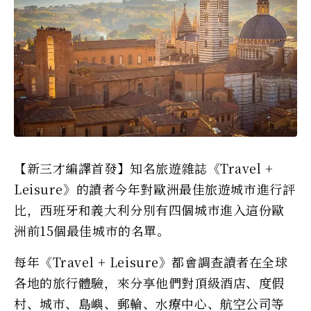
【新三才編譯首發】知名旅遊雜誌《Travel +
Leisure》的讀者今年對歐洲最佳旅遊城市進行評
比，西班牙和義大利分別有四個城市進入這份歐
洲前15個最佳城市的名單。
每年《Travel + Leisure》都會調查讀者在全球
各地的旅行體驗，來分享他們對頂級酒店、度假
村、城市、島嶼、郵輪、水療中心、航空公司等