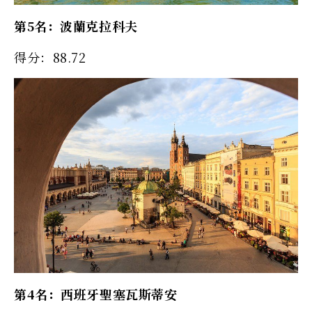
第5名：波蘭克拉科夫
得分：88.72
第4名：西班牙聖塞瓦斯蒂安