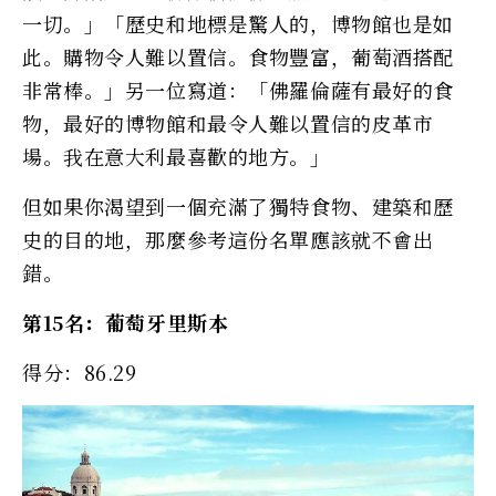
一切。」「歷史和地標是驚人的，博物館也是如
此。購物令人難以置信。食物豐富，葡萄酒搭配
非常棒。」另一位寫道：「佛羅倫薩有最好的食
物，最好的博物館和最令人難以置信的皮革市
場。我在意大利最喜歡的地方。」
但如果你渴望到一個充滿了獨特食物、建築和歷
史的目的地，那麼參考這份名單應該就不會出
錯。
第15名：葡萄牙里斯本
得分：86.29