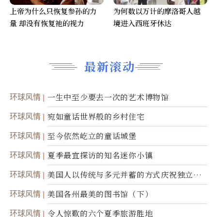
上帝为什么只恢复参孙的力
为何数以万计的摩洛哥人越
量 却没有恢复祂的视力
境进入西班牙休达
最新滚动
环球风情
一生中至少要去一次的艺术博物馆
环球风情
宛如童话世界般的乡村住宅
环球风情
至今依然屹立的童话城堡
环球风情
夏季最宜探访的知名迷你小镇
环球风情
美国人以传统与多元并蓄的方式庆祝独立日2
50周年
环球风情
美国各州最美的图书馆（下）
环球风情
令人惊歎的六个夏季旅游胜地