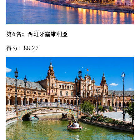
第6名：西班牙塞維利亞
得分：88.27