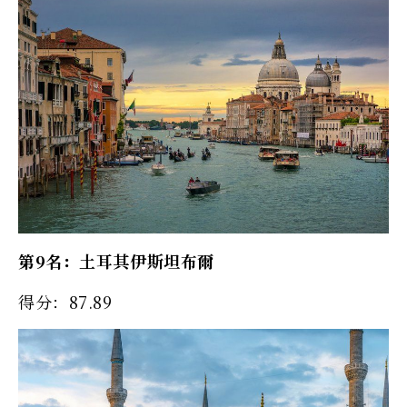
第9名：土耳其伊斯坦布爾
得分：87.89