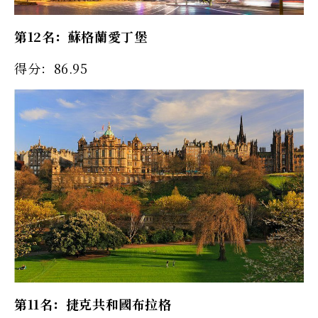
第12名：蘇格蘭愛丁堡
得分：86.95
第11名：捷克共和國布拉格