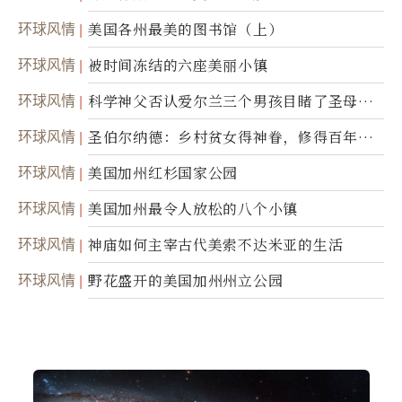
环球风情
美国各州最美的图书馆（上）
环球风情
被时间冻结的六座美丽小镇
环球风情
科学神父否认爱尔兰三个男孩目睹了圣母显
灵
环球风情
圣伯尔纳德：乡村贫女得神眷，修得百年不
腐身
环球风情
美国加州红杉国家公园
环球风情
美国加州最令人放松的八个小镇
环球风情
神庙如何主宰古代美索不达米亚的生活
环球风情
野花盛开的美国加州州立公园