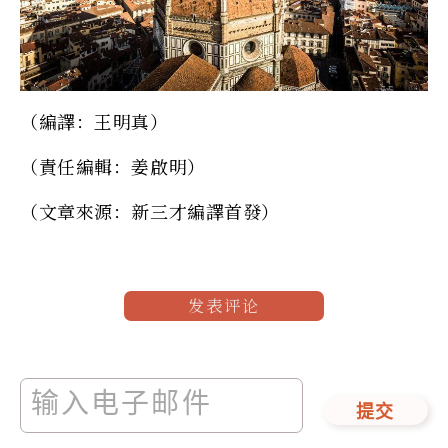
（編譯：王明真）
（責任編輯：姜啟明）
（文章來源：新三才編譯首發）
发表评论
提交