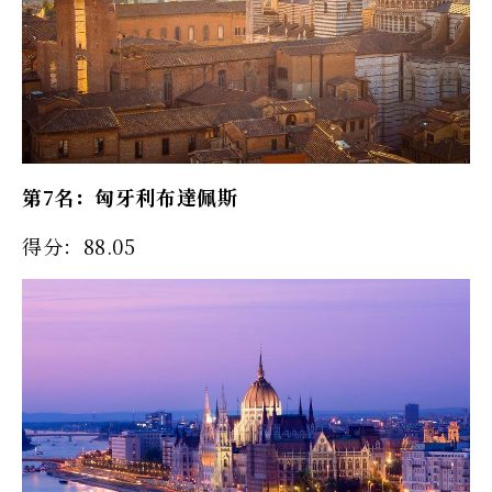
第7名：匈牙利布達佩斯
得分：88.05