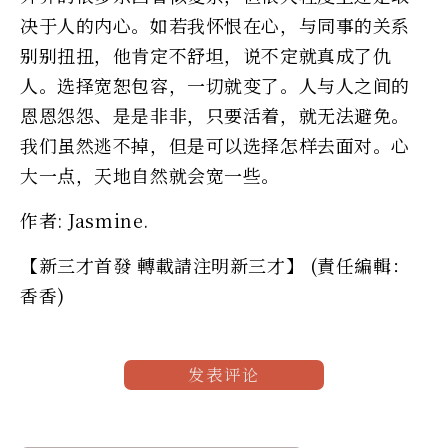
决于人的内心。如若我怀恨在心，与同事的关系
别别扭扭，他肯定不舒坦，说不定就真成了仇
人。选择宽恕包容，一切就变了。人与人之间的
恩恩怨怨、是是非非，只要活着，就无法避免。
我们虽然逃不掉，但是可以选择怎样去面对。心
大一点，天地自然就会宽一些。
作者: Jasmine.
【新三才首發 轉載請注明新三才】 (責任編輯：
香香)
发表评论