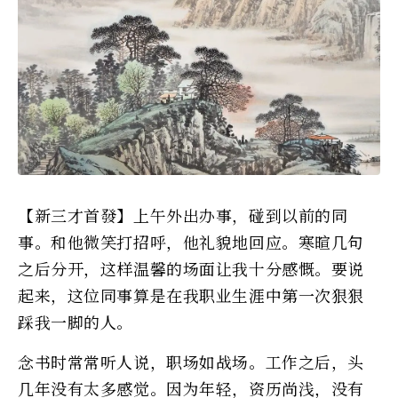
【新三才首發】上午外出办事，碰到以前的同
事。和他微笑打招呼，他礼貌地回应。寒暄几句
之后分开，这样温馨的场面让我十分感慨。要说
起来，这位同事算是在我职业生涯中第一次狠狠
踩我一脚的人。
念书时常常听人说，职场如战场。工作之后，头
几年没有太多感觉。因为年轻，资历尚浅，没有