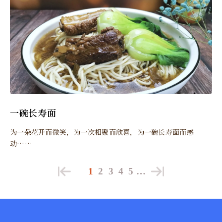
一碗长寿面
为一朵花开而微笑，为一次相聚而欣喜，为一碗长寿面而感
动……
1
2
3
4
5
…