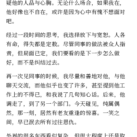
疑他的人品与心胸。无论什么场合，如果我在，
他好像也不自在，或许是因为心中有愧不想面对
吧。
经过一段时间的思考，我选择放下与宽恕。人各
有命，得失都是定数。尽管同事的做法被众人指
责，但局面已定，我们要看的是下一步怎么做
好，而不是纠结过去。
再一次见同事的时候，我尽量和善地对他，与他
聊天交流，而他似乎也变了许多，甚至提到他工
作上的不得已，和我说了几句知心话。后来，他
调走了，到了另一个部门。今天碰见，纯属偶
然，那一刻，居然有老友重逢的惊喜。一笑之
间，早已泯去所有过往恩仇。
外界的很多东西看似复杂，但很大程度上还是取