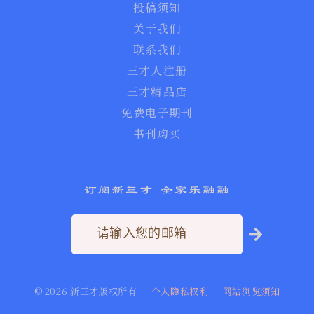
投稿须知
关于我们
联系我们
三才人注册
三才精品店
免费电子期刊
书刊购买
订阅新三才 全家乐融融
©
2026
新三才版权所有
个人隐私权利
网站浏览须知