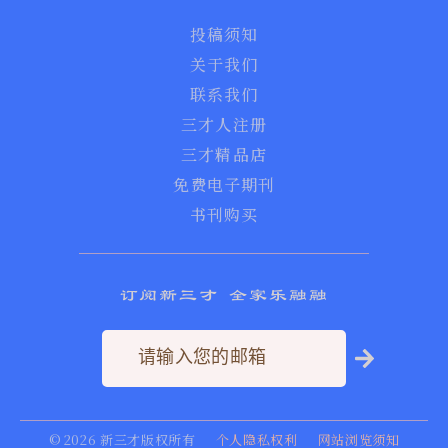
投稿须知
关于我们
联系我们
三才人注册
三才精品店
免费电子期刊
书刊购买
订阅新三才 全家乐融融
©
2026
新三才版权所有
个人隐私权利
网站浏览须知