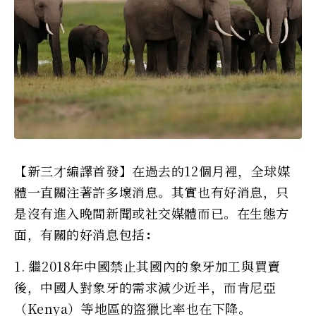
【新三才編譯首發】在過去的12個月裡，全球媒
體一直關注著許多壞消息。其實也有好消息，只
是沒有進入晚間新聞或社交媒體而已。在生態方
面，有關的好消息包括
：
1. 繼2018年中國禁止其國內的象牙加工與買賣
後，中國人對象牙的需求減少近半，而肯尼亞
（Kenya）等地區的盜獵比率也在下降。