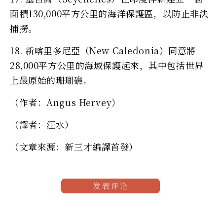
面積130,000平方公里的海洋保護區，以防止非法
捕撈。
18. 新喀里多尼亞（New Caledonia）同意將
28,000平方公里的海域保護起來，其中包括世界
上最原始的珊瑚礁。
（作者：Angus Hervey）
（譯者：汪水）
（文章來源：新三才編譯首發）
发表评论