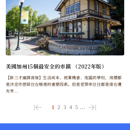
美國加州15個最安全的市鎮 （2022年版）
【新三才編譯首發】生活成本、就業機會、地區的學校、房價都
是決定你想居住在哪裡的重要因素。但是犯罪率往往都是排在優
先考...
1
2
3
4
5
…