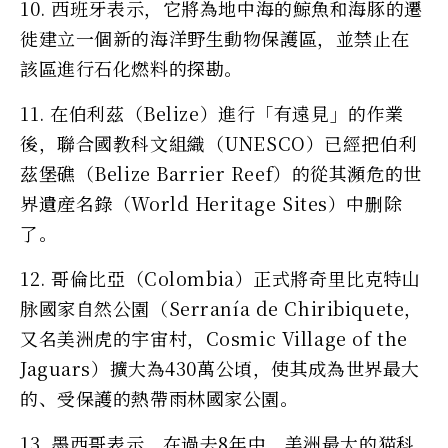
10. 西班牙表示，它將為地中海的鯨魚和海豚的遷
徙建立一個新的海洋野生動物保護區，並禁止在
該區進行石化燃料的探勘。
11. 在伯利茲（Belize）進行「有遠見」的作業
後，聯合國教科文組織（UNESCO）已經把伯利
茲堡礁（Belize Barrier Reef）的從其瀕危的世
界遺産名錄（World Heritage Sites）中删除
了。
12. 哥倫比亞（Colombia）正式將奇里比克特山
脉國家自然公園（Serranía de Chiribiquete，
又名美洲虎的宇宙村，Cosmic Village of the
Jaguars）擴大為430萬公頃，使其成為世界最大
的、受保護的熱帶雨林國家公園。
13. 墨西哥表示，在過去8年中，美洲最大的猫科