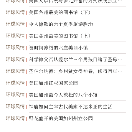
环球风情
美国人以传统与多元并蓄的方式庆祝独立日2
50周年
环球风情
美国各州最美的图书馆（下）
环球风情
令人惊歎的六个夏季旅游胜地
环球风情
美国各州最美的图书馆（上）
环球风情
被时间冻结的六座美丽小镇
环球风情
科学神父否认爱尔兰三个男孩目睹了圣母显
灵
环球风情
圣伯尔纳德：乡村贫女得神眷，修得百年不
腐身
环球风情
美国加州红杉国家公园
环球风情
美国加州最令人放松的八个小镇
环球风情
神庙如何主宰古代美索不达米亚的生活
环球风情
野花盛开的美国加州州立公园