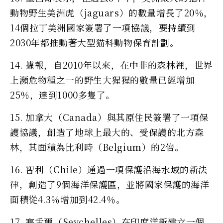
動物野生美洲虎（jaguars）的數量增長了20％，
14個拉丁美洲國家簽署了一項協議，要持續到
2030年都推動著大型猫科動物保育計劃。
14. 據報，自2010年以來，在中非的森林裡，世界
上瀕危物種之一的野生大猩猩的數量已經增加
25％，達到1000多隻了。
15. 加拿大（Canada）與其原住民簽署了一項保
護協議，創造了地球上最大的、受保護的北方森
林，其面積為比利時（Belgium）的2倍。
16. 智利（Chile）通過一項保護沿海水域的新法
律，創造了9個海洋保護區，並將國家保護的海洋
面積從4.3％增加到42.4％。
17. 塞舌爾（Seychelles）在印度洋新建立一個