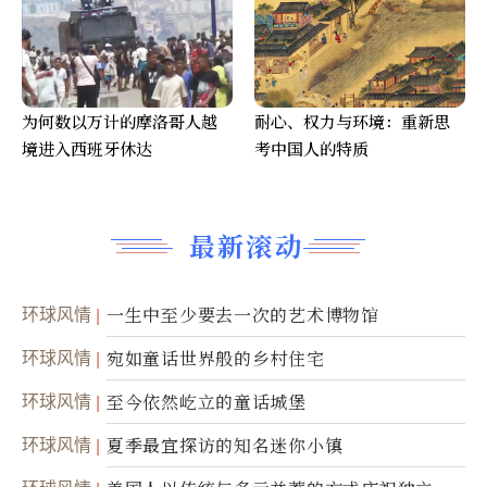
为何数以万计的摩洛哥人越
耐心、权力与环境：重新思
境进入西班牙休达
考中国人的特质
最新滚动
环球风情
一生中至少要去一次的艺术博物馆
环球风情
宛如童话世界般的乡村住宅
环球风情
至今依然屹立的童话城堡
环球风情
夏季最宜探访的知名迷你小镇