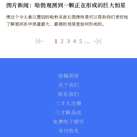
图片新闻：哈勃观测到一颗正在形成的巨大恒星
像这个令人难以置信的哈​​勃多波长图像场景可以帮助我们更好地
了解银河系中质量最大、最亮的恒星是如何形成的。
1
2
3
4
5
…
投稿须知
关于我们
联系我们
三才人注册
三才精品店
免费电子期刊
书刊购买