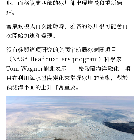
退，而格陵蘭西部的冰川卻出現增長和重新凍
結。
當氣候模式再次翻轉時，雅各的冰川很可能會再
次開始加速和變薄。
沒有參與這項研究的美國宇航局冰凍圈項目
（NASA Headquarters program）科學家
Tom Wagner對此表示：「格陵蘭海洋融化」項
目在利用海水溫度變化來掌握冰川的流動，對於
預測海平面的上升非常重要。