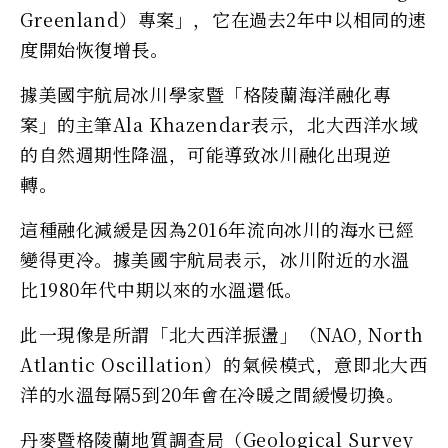
Greenland）專案」，它在過去2年中以相同的速
度開始恢復增長。
據美國宇航局冰川學家暨「格陵蘭海洋融化專
案」的主筆Ala Khazendar表示，北大西洋水域
的自然週期性降溫，可能導致冰川融化出現逆
轉。
這種融化減緩是因為2016年流向冰川的海水已經
變得更冷。據美國宇航局表示，冰川附近的水溫
比1980年代中期以來的水溫還低。
此一現像是所謂「北大西洋振盪」（NAO, North
Atlantic Oscillation）的氣候模式，意即北大西
洋的水溫每隔5到20年會在冷暖之間緩慢切換。
丹麥暨格陵蘭地質調查局（Geological Survey