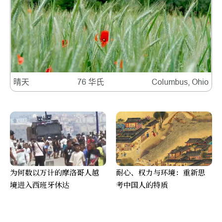
晴天
76 华氏
Columbus, Ohio
为何数以万计的摩洛哥人越
耐心、权力与环境：重新思
境进入西班牙休达
考中国人的特质