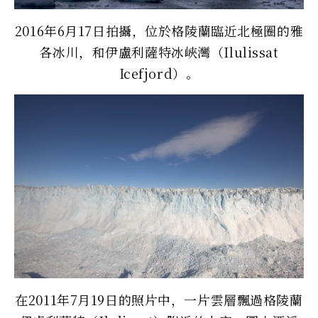
2016年6月17日拍攝，位於格陵蘭臨近北極圈的雅
各冰川，和伊盧利薩特冰峽灣（Ilulissat
Icefjord）。
在2011年7月19日的照片中，一片雲層飄過格陵蘭