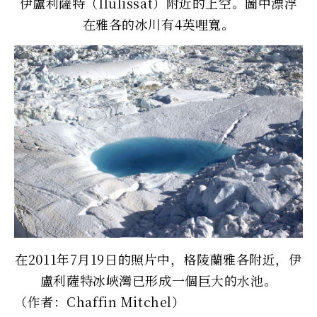
伊盧利薩特（Ilulissat）附近的上空。圖中漂浮
在雅各的冰川有4英哩寬。
在2011年7月19日的照片中，格陵蘭雅各附近，伊
盧利薩特冰峽灣已形成一個巨大的水池。
（作者：Chaffin Mitchel）