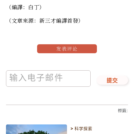
（編譯：白丁）
（文章來源：新三才編譯首發）
发表评论
提交
標籤
:
>
科学探索