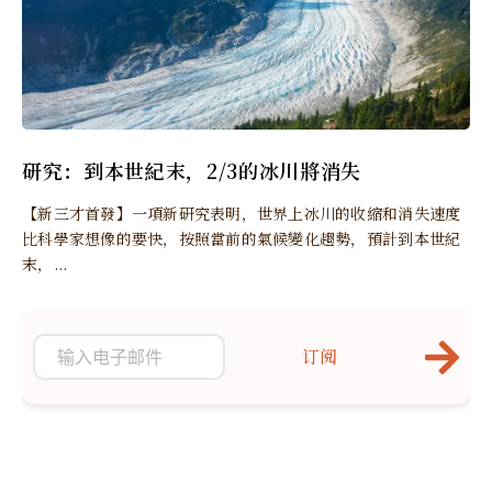
研究：到本世紀末，2/3的冰川將消失
【新三才首發】一項新研究表明，世界上冰川的收縮和消失速度
比科學家想像的要快，按照當前的氣候變化趨勢，預計到本世紀
末，...
订阅